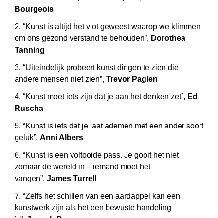
Bourgeois
2. “Kunst is altijd het vlot geweest waarop we klimmen
om ons gezond verstand te behouden”,
Dorothea
Tanning
3. “Uiteindelijk probeert kunst dingen te zien die
andere mensen niet zien”,
Trevor Paglen
4. “Kunst moet iets zijn dat je aan het denken zet”,
Ed
Ruscha
5. “Kunst is iets dat je laat ademen met een ander soort
geluk”,
Anni Albers
6. “Kunst is een voltooide pass. Je gooit het niet
zomaar de wereld in – iemand moet het
vangen”,
James Turrell
7. “Zelfs het schillen van een aardappel kan een
kunstwerk zijn als het een bewuste handeling