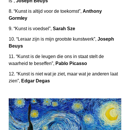
is”,
Joseph Beuys
8. “Kunst is altijd voor de toekomst”,
Anthony
Gormley
9. “Kunst is voedsel”,
Sarah Sze
10. “Leraar zijn is mijn grootste kunstwerk”,
Joseph
Beuys
11. “Kunst is de leugen die ons in staat stelt de
waarheid te beseffen”,
Pablo Picasso
12. “Kunst is niet wat je ziet, maar wat je anderen laat
zien”,
Edgar Degas