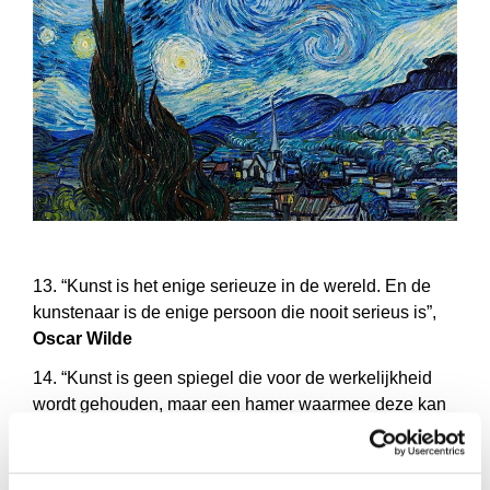
13. “Kunst is het enige serieuze in de wereld. En de
kunstenaar is de enige persoon die nooit serieus is”,
Oscar Wilde
14. “Kunst is geen spiegel die voor de werkelijkheid
wordt gehouden, maar een hamer waarmee deze kan
worden gevormd”,
Bertolt Brecht
15. “Kunst is de eigenlijke taak van het