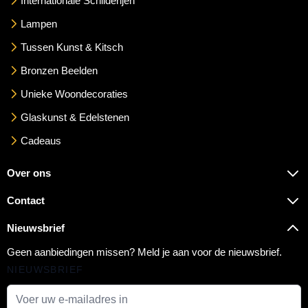
Internationale Schilderijen
Lampen
Tussen Kunst & Kitsch
Bronzen Beelden
Unieke Woondecoraties
Glaskunst & Edelstenen
Cadeaus
Over ons
Contact
Nieuwsbrief
Geen aanbiedingen missen? Meld je aan voor de nieuwsbrief.
NIEUWSBRIEF
E-mail adres