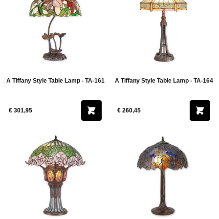
A Tiffany Style Table Lamp - TA-161
A Tiffany Style Table Lamp - TA-164
€ 301,95
€ 260,45