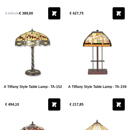
€ 565,00
€ 389,00
€ 427,75
A Tiffany Style Table Lamp - TA-152
A Tiffany Style Table Lamp - TA-159
€ 494,10
€ 217,85