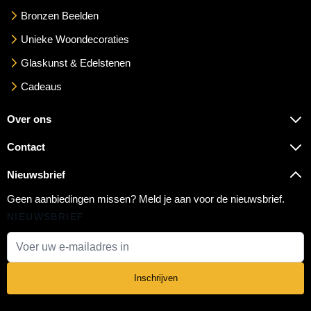
Bronzen Beelden
Unieke Woondecoraties
Glaskunst & Edelstenen
Cadeaus
Over ons
Contact
Nieuwsbrief
Geen aanbiedingen missen? Meld je aan voor de nieuwsbrief.
NIEUWSBRIEF
E-mail adres
Inschrijven