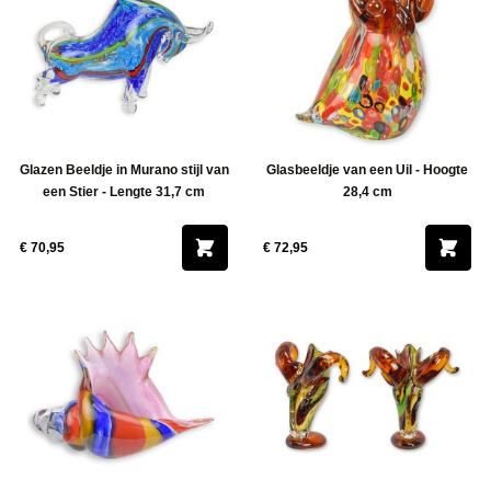
Glazen Beeldje in Murano stijl van
Glasbeeldje van een Uil - Hoogte
een Stier - Lengte 31,7 cm
28,4 cm
€ 70,95
€ 72,95