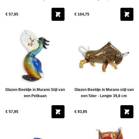
€ 57,95
€ 104,75
Glazen Beeldje in Murano Stijl van
Glazen Beeldje in Murano stijl van
een Pelikaan
een Stier - Lengte 39,8 cm
€ 57,95
€ 93,95