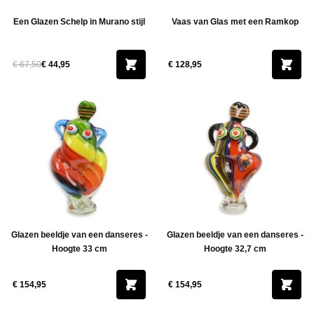
Een Glazen Schelp in Murano stijl
Vaas van Glas met een Ramkop
€ 67,50
€ 44,95
€ 128,95
Glazen beeldje van een danseres -
Glazen beeldje van een danseres -
Hoogte 33 cm
Hoogte 32,7 cm
€ 154,95
€ 154,95