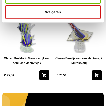
€ 167,95
€ 67,95
Weigeren
Glazen Beeldje in Murano-stijl van
Glazen Beeldje van een Mantarog in
een Paar Maanvisjes
Murano-stijl
€ 75,50
€ 75,50