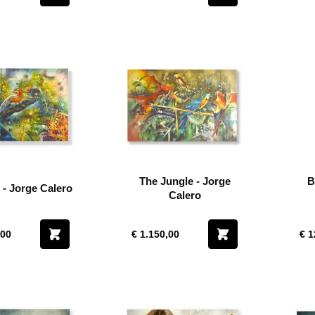
The Jungle - Jorge
B
s - Jorge Calero
Calero
,00
€ 1.150,00
€ 1