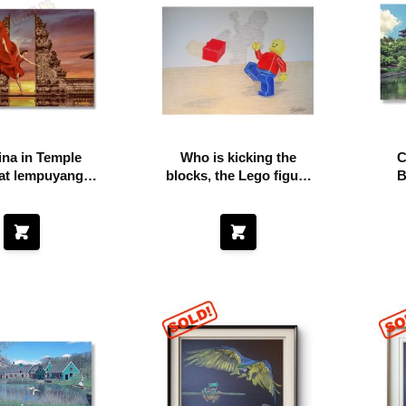
ina in Temple
Who is kicking the
C
 at lempuyang
blocks, the Lego figure
B
temple in Bali
or shadow?