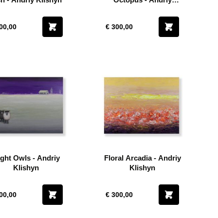
Klishyn
00,00
€ 300,00
ght Owls - Andriy
Floral Arcadia - Andriy
Klishyn
Klishyn
00,00
€ 300,00