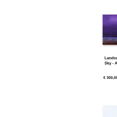
Landsc
Sky - 
€ 300,0