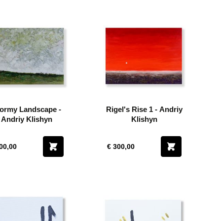
ormy Landscape -
Rigel's Rise 1 - Andriy
Andriy Klishyn
Klishyn
00,00
€ 300,00