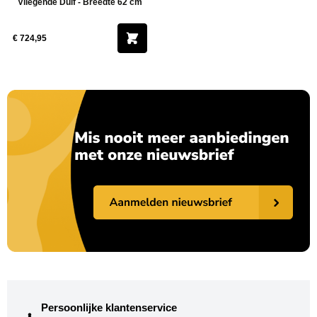
Vliegende Duif - Breedte 62 cm
€ 724,95
Persoonlijke klantenservice