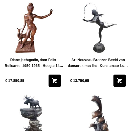
Diane jachtgodin, door Felix
Art Nouveau Bronzen Beeld van
Belisante, 1950-1965 - Hoogte 140
danseres met lint - Kunstenaar Luigi
cm
Calligani - Hoogte 200 cm
€ 17.850,85
€ 13.750,95