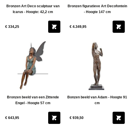
Bronzen Art Deco sculptuur van
Bronzen figuratieve Art Decofontein
Icarus - Hoogte: 42,2 cm
- Hoogte 147 cm
€ 334,25
€ 4.349,95
Bronzen beeld van een Zittende
Bonzen beeld van Adam - Hoogte 91
Engel - Hoogte 57 cm
cm
€ 643,95
€ 939,50