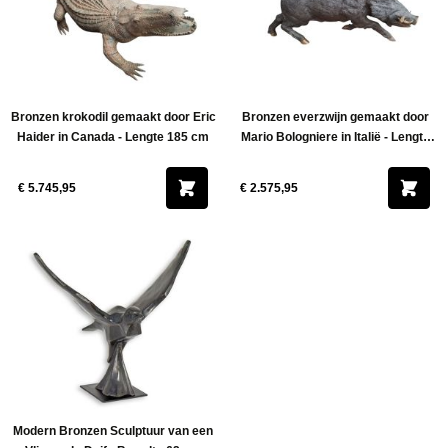
Bronzen krokodil gemaakt door Eric
Bronzen everzwijn gemaakt door
Haider in Canada - Lengte 185 cm
Mario Bologniere in Italië - Lengte
110 cm
€ 5.745,95
€ 2.575,95
Modern Bronzen Sculptuur van een