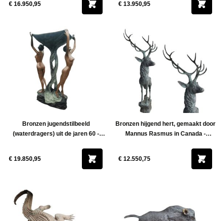
€ 16.950,95
€ 13.950,95
Bronzen jugendstilbeeld
Bronzen hijgend hert, gemaakt door
(waterdragers) uit de jaren 60 -
Mannus Rasmus in Canada -
Hoogte 140 cm
Hoogte 200 cm
€ 19.850,95
€ 12.550,75