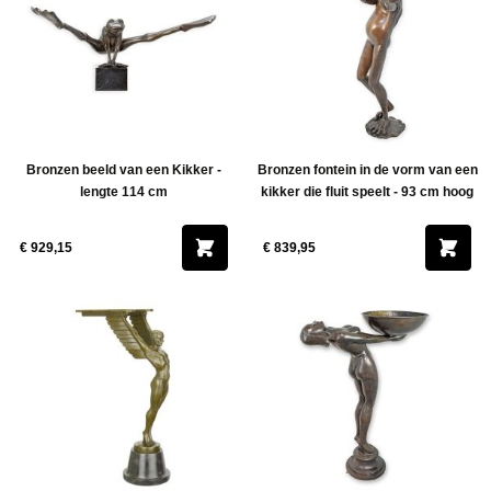
Bronzen beeld van een Kikker -
Bronzen fontein in de vorm van een
lengte 114 cm
kikker die fluit speelt - 93 cm hoog
€ 929,15
€ 839,95