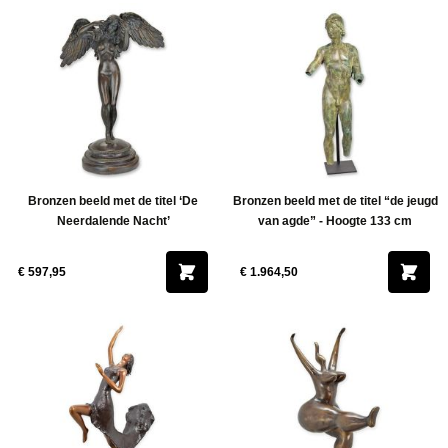
Bronzen beeld met de titel ‘De
Bronzen beeld met de titel “de jeugd
Neerdalende Nacht’
van agde” - Hoogte 133 cm
€ 597,95
€ 1.964,50