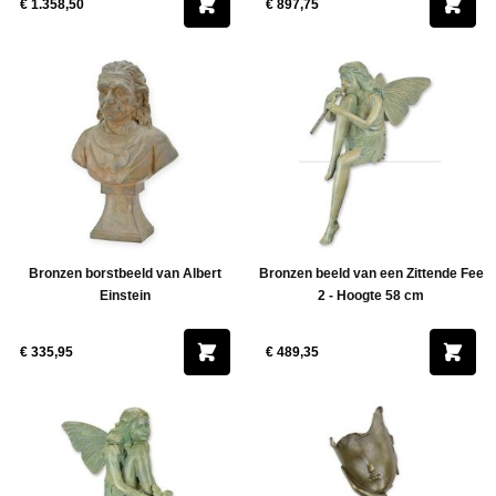
€ 1.358,50
€ 897,75
Bronzen borstbeeld van Albert
Bronzen beeld van een Zittende Fee
Einstein
2 - Hoogte 58 cm
€ 335,95
€ 489,35