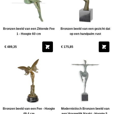
Bronzen beeld van een Zittende Fee
Bronzen beeld van een gezicht dat
1 - Hoogte 60 cm
op een handpalm rust
€ 489,35
€ 175,85
Bronzen beeld van een Fee - Hoogte
Modernistisch Bronzen beeld van
49,4 cm
een Vrouwelijk Naakt - Hoogte 51