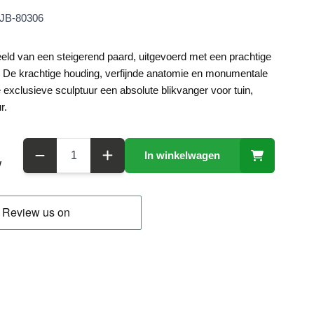
JB-80306
ld van een steigerend paard, uitgevoerd met een prachtige
. De krachtige houding, verfijnde anatomie en monumentale
xclusieve sculptuur een absolute blikvanger voor tuin,
r.
Aantal
In winkelwagen
W