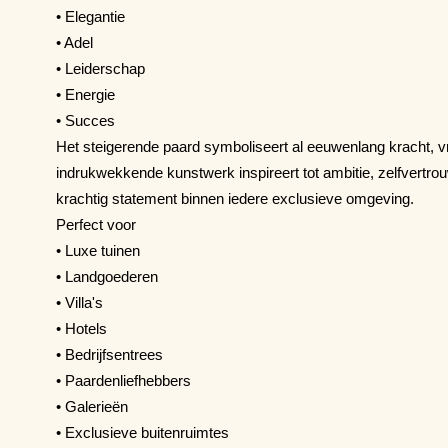
• Elegantie
• Adel
• Leiderschap
• Energie
• Succes
Het steigerende paard symboliseert al eeuwenlang kracht, vr
indrukwekkende kunstwerk inspireert tot ambitie, zelfvertr
krachtig statement binnen iedere exclusieve omgeving.
Perfect voor
• Luxe tuinen
• Landgoederen
• Villa's
• Hotels
• Bedrijfsentrees
• Paardenliefhebbers
• Galerieën
• Exclusieve buitenruimtes