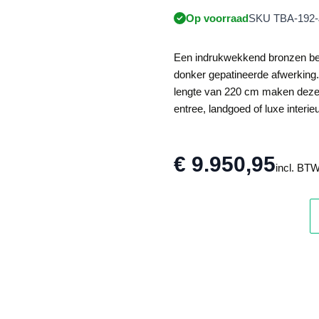
Op voorraad
SKU TBA-192-
Een indrukwekkend bronzen bee
donker gepatineerde afwerking
lengte van 220 cm maken deze e
entree, landgoed of luxe interieu
€ 9.950,95
incl. BT