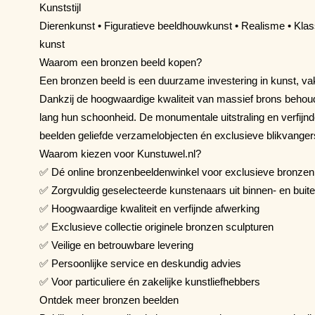
Kunststijl
Dierenkunst • Figuratieve beeldhouwkunst • Realisme • Kla
kunst
Waarom een bronzen beeld kopen?
Een bronzen beeld is een duurzame investering in kunst, va
Dankzij de hoogwaardige kwaliteit van massief brons behou
lang hun schoonheid. De monumentale uitstraling en verfij
beelden geliefde verzamelobjecten én exclusieve blikvanger
Waarom kiezen voor Kunstuwel.nl?
✅ Dé online bronzenbeeldenwinkel voor exclusieve bronzen
✅ Zorgvuldig geselecteerde kunstenaars uit binnen- en buit
✅ Hoogwaardige kwaliteit en verfijnde afwerking
✅ Exclusieve collectie originele bronzen sculpturen
✅ Veilige en betrouwbare levering
✅ Persoonlijke service en deskundig advies
✅ Voor particuliere én zakelijke kunstliefhebbers
Ontdek meer bronzen beelden