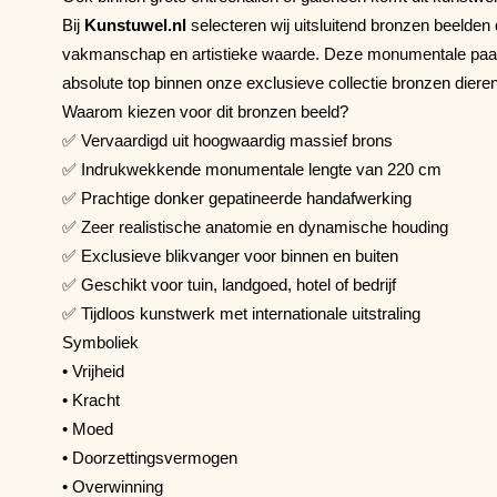
Bij
Kunstuwel.nl
selecteren wij uitsluitend bronzen beelden di
vakmanschap en artistieke waarde. Deze monumentale paard
absolute top binnen onze exclusieve collectie bronzen diere
Waarom kiezen voor dit bronzen beeld?
✅ Vervaardigd uit hoogwaardig massief brons
✅ Indrukwekkende monumentale lengte van 220 cm
✅ Prachtige donker gepatineerde handafwerking
✅ Zeer realistische anatomie en dynamische houding
✅ Exclusieve blikvanger voor binnen en buiten
✅ Geschikt voor tuin, landgoed, hotel of bedrijf
✅ Tijdloos kunstwerk met internationale uitstraling
Symboliek
• Vrijheid
• Kracht
• Moed
• Doorzettingsvermogen
• Overwinning