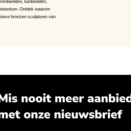
renbeelden, tuinbeelden,
unstwerken. Ontdek waarom
sieve bronzen sculpturen van