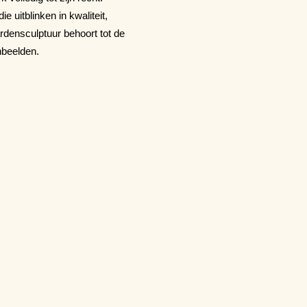
e uitblinken in kwaliteit,
ensculptuur behoort tot de
nbeelden.