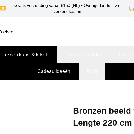
Gratis verzending vanaf €150 (NL) • Overige landen: zie
verzendkosten
Tussen kunst & kitsch
Bronzen Beelden
Unieke
Cadeau ideeën
Blog
Bronzen beeld 
Lengte 220 cm