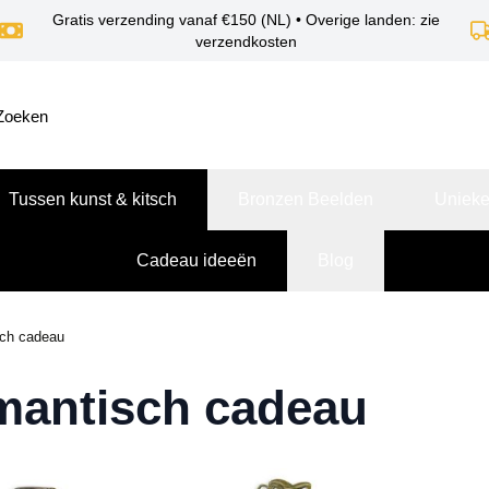
Gratis verzending vanaf €150 (NL) • Overige landen: zie
verzendkosten
Tussen kunst & kitsch
Bronzen Beelden
Unieke
Cadeau ideeën
Blog
ch cadeau
antisch cadeau