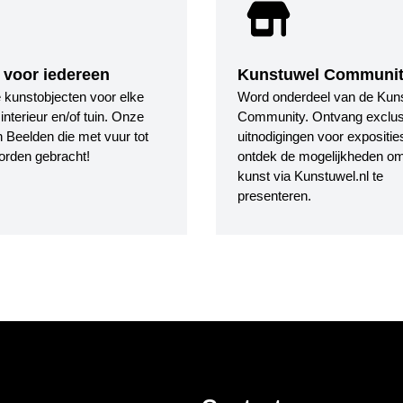
 voor iedereen
Kunstuwel Communi
le kunstobjecten voor elke
Word onderdeel van de Kun
nterieur en/of tuin. Onze
Community. Ontvang exclus
 Beelden die met vuur tot
uitnodigingen voor expositie
orden gebracht!
ontdek de mogelijkheden o
kunst via Kunstuwel.nl te
presenteren.