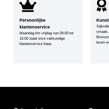
Persoonlijke
Kunst
Stijlvol
klantenservice
smaak, i
Maandag t/m vrijdag van 09.00 tot
Bronzen
16.00 staat onze vakkundige
leven w
klantenservice klaar.