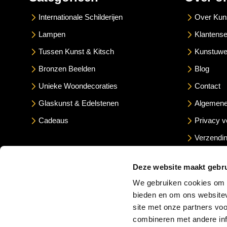
Internationale Schilderijen
Over Kun
Lampen
Klantense
Tussen Kunst & Kitsch
Kunstuwe
Bronzen Beelden
Blog
Unieke Woondecoraties
Contact
Glaskunst & Edelstenen
Algemene
Cadeaus
Privacy v
Verzendin
Betaalme
Deze website maakt gebru
We gebruiken cookies om c
bieden en om ons websitev
site met onze partners vo
combineren met andere inf