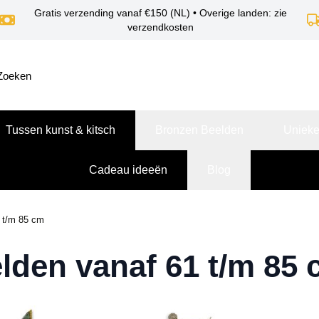
Gratis verzending vanaf €150 (NL) • Overige landen: zie
verzendkosten
Tussen kunst & kitsch
Bronzen Beelden
Unieke
Cadeau ideeën
Blog
 t/m 85 cm
lden vanaf 61 t/m 85