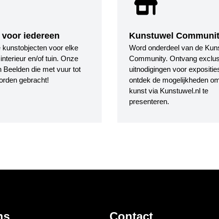
 voor iedereen
Kunstuwel Communi
le kunstobjecten voor elke
Word onderdeel van de Kun
nterieur en/of tuin. Onze
Community. Ontvang exclus
 Beelden die met vuur tot
uitnodigingen voor expositie
orden gebracht!
ontdek de mogelijkheden o
kunst via Kunstuwel.nl te
presenteren.
ns
Contact