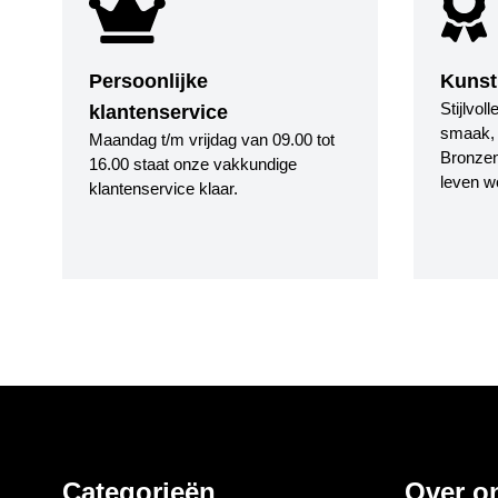
Persoonlijke
Kunst
Stijlvol
klantenservice
smaak, i
Maandag t/m vrijdag van 09.00 tot
Bronzen
16.00 staat onze vakkundige
leven w
klantenservice klaar.
Categorieën
Over o