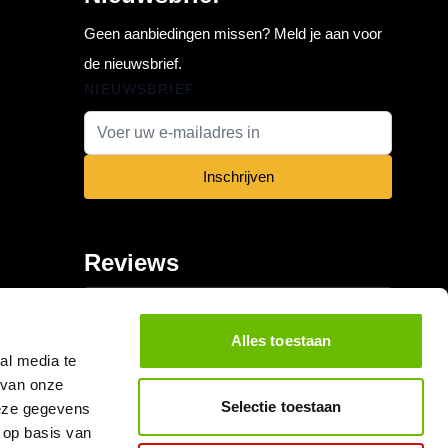
Geen aanbiedingen missen? Meld je aan voor
de nieuwsbrief.
NIEUWSBRIEF
E-mail adres
Inschrijven
Reviews
Alles toestaan
al media te
 van onze
Selectie toestaan
deze gegevens
 op basis van