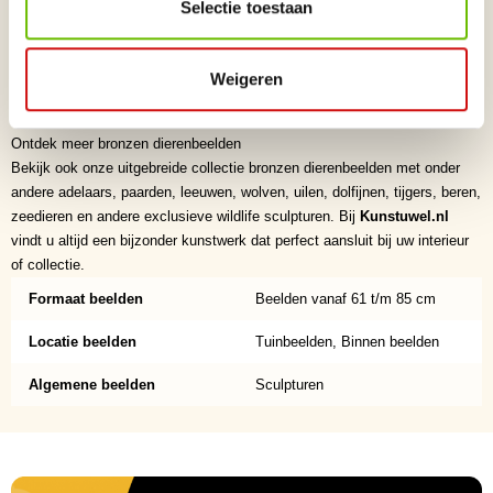
Selectie toestaan
✔ Zorgvuldig geselecteerde internationale collectie
✔ Ambachtelijk vervaardigde kunstwerken
✔ Veilige en professionele verzending
Weigeren
✔ Persoonlijke service
✔ Exclusieve collectie voor particuliere en zakelijke klanten
Ontdek meer bronzen dierenbeelden
Bekijk ook onze uitgebreide collectie bronzen dierenbeelden met onder
andere adelaars, paarden, leeuwen, wolven, uilen, dolfijnen, tijgers, beren,
zeedieren en andere exclusieve wildlife sculpturen. Bij
Kunstuwel.nl
vindt u altijd een bijzonder kunstwerk dat perfect aansluit bij uw interieur
of collectie.
Formaat beelden
Beelden vanaf 61 t/m 85 cm
Locatie beelden
Tuinbeelden, Binnen beelden
Algemene beelden
Sculpturen