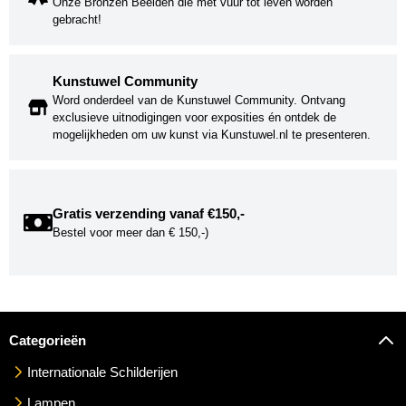
Onze Bronzen Beelden die met vuur tot leven worden
gebracht!
Kunstuwel Community
Word onderdeel van de Kunstuwel Community. Ontvang
exclusieve uitnodigingen voor exposities én ontdek de
mogelijkheden om uw kunst via Kunstuwel.nl te presenteren.
Gratis verzending vanaf €150,-
Bestel voor meer dan € 150,-)
Categorieën
Internationale Schilderijen
Lampen