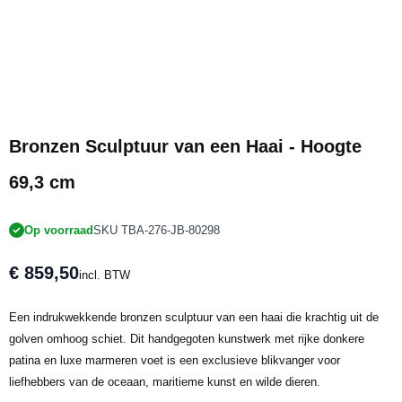
Bronzen Sculptuur van een Haai - Hoogte
69,3 cm
Op voorraad
SKU TBA-276-JB-80298
€ 859,50
incl. BTW
Een indrukwekkende bronzen sculptuur van een haai die krachtig uit de
golven omhoog schiet. Dit handgegoten kunstwerk met rijke donkere
patina en luxe marmeren voet is een exclusieve blikvanger voor
liefhebbers van de oceaan, maritieme kunst en wilde dieren.