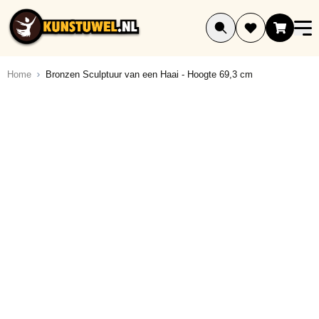
Ga naar de inhoud
Home
Bronzen Sculptuur van een Haai - Hoogte 69,3 cm