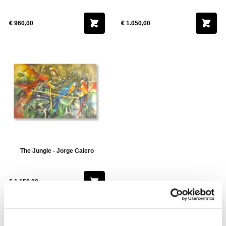
€ 960,00
€ 1.050,00
The Jungle - Jorge Calero
€ 1.150,00