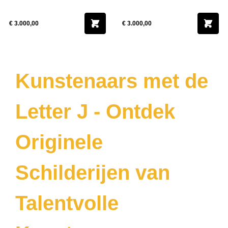
€ 3.000,00
€ 3.000,00
Kunstenaars met de
Letter J - Ontdek
Originele
Schilderijen van
Talentvolle