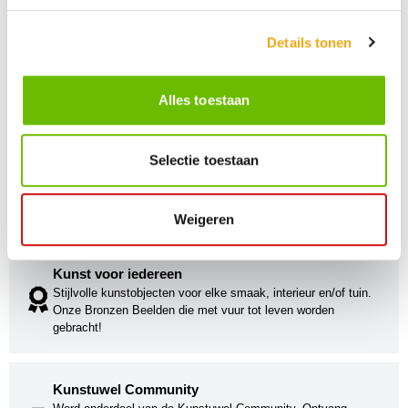
Details tonen
Alles toestaan
Selectie toestaan
Persoonlijke klantenservice
Maandag t/m vrijdag van 09.00 tot 16.00 staat onze
vakkundige klantenservice klaar.
Weigeren
Kunst voor iedereen
Stijlvolle kunstobjecten voor elke smaak, interieur en/of tuin.
Onze Bronzen Beelden die met vuur tot leven worden
gebracht!
Kunstuwel Community