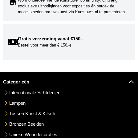
Word onderdeel van de Kunstuwel Community. Ontvang
exclusieve uitnodigingen voor exposities én ontdek de
mogelijkheden om uw kunst via Kunstuwel.nl te presenteren.
Gratis verzending vanaf €150,-
Bestel voor meer dan € 150,-)
Categorieën
Internationale Schilderijen
Lampen
Tussen Kunst & Kitsch
Bronzen Beelden
Unieke Woondecoraties