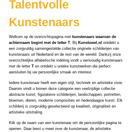
Talentvolle
Kunstenaars
Welkom op de overzichtspagina met
kunstenaars waarvan de
achternaam begint met de letter T
. Bij
Kunstuwel.nl
ontdekt u
een zorgvuldig samengestelde collectie originele schilderijen van
kunstenaars uit Nederland en de rest van de wereld. Dankzij onze
overzichtelijke alfabetische indeling vindt u eenvoudig kunstenaars
met de letter
T
en ontdekt u unieke kunstwerken die perfect
aansluiten bij uw persoonlijke smaak en interieur.
Iedere kunstenaar heeft een eigen stijl, techniek en artistieke visie.
Daarom vindt u binnen deze categorie een veelzijdige collectie
abstracte kunst, figuratieve schilderijen, landschappen, portretten,
bloemen, dieren, moderne composities en hedendaagse kunst. Elk
schilderij is zorgvuldig geselecteerd op kwaliteit, originaliteit en
artistieke uitstraling.
Klik op de naam van een kunstenaar om de persoonlijke pagina te
openen. Daar leest u meer over de kunstenaar, de artistieke