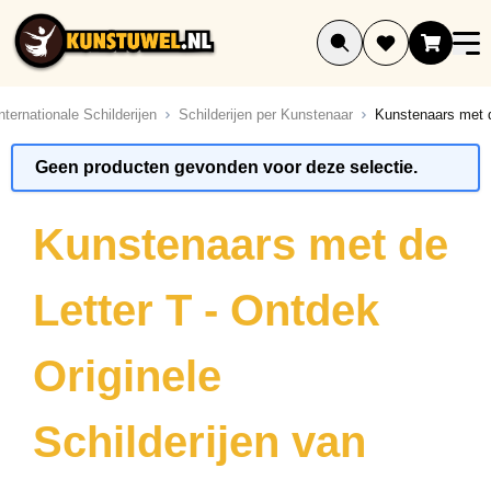
Ga naar de inhoud
nternationale Schilderijen
Schilderijen per Kunstenaar
Kunstenaars met d
Geen producten gevonden voor deze selectie.
Kunstenaars met de
Letter T - Ontdek
Originele
Schilderijen van