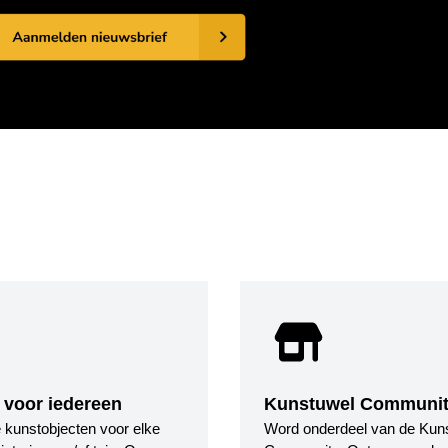
 voor iedereen
Kunstuwel Communi
le kunstobjecten voor elke
Word onderdeel van de Kun