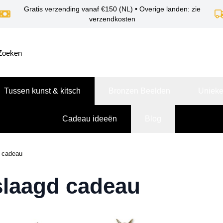
Gratis verzending vanaf €150 (NL) • Overige landen: zie
verzendkosten
Tussen kunst & kitsch
Bronzen Beelden
Unieke
Cadeau ideeën
Blog
 cadeau
laagd cadeau