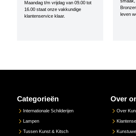
smaak, i
Maandag t/m vrijdag van 09.00 tot
Bronzen
16.00 staat onze vakkundige
leven w
klantenservice klaar.
Categorieën
Over o
Internationale Schilderijen
Over Kun
Lampen
Klantense
Tussen Kunst & Kitsch
Kunstuwe