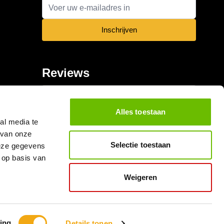
E-mail adres
Inschrijven
Reviews
Alles toestaan
al media te
 van onze
Selectie toestaan
deze gegevens
 op basis van
Weigeren
ing
Details tonen