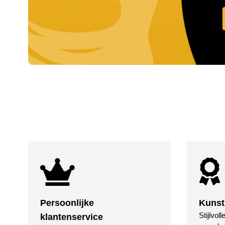
Persoonlijke
Kunst
Stijlvol
klantenservice