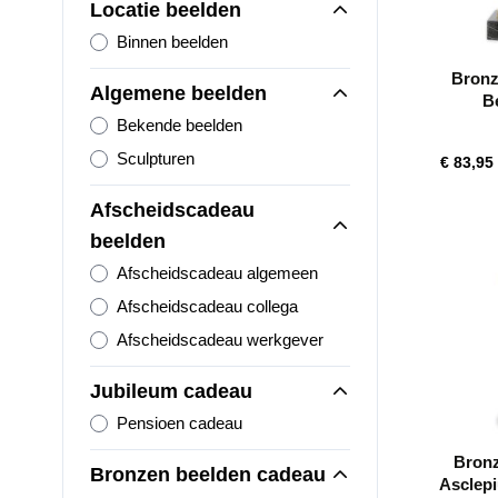
Locatie beelden
Binnen beelden
Bronz
Algemene beelden
B
Bekende beelden
Sculpturen
€ 83,95
Afscheidscadeau
beelden
Afscheidscadeau algemeen
Afscheidscadeau collega
Afscheidscadeau werkgever
Jubileum cadeau
Pensioen cadeau
Bronz
Bronzen beelden cadeau
Asclepi