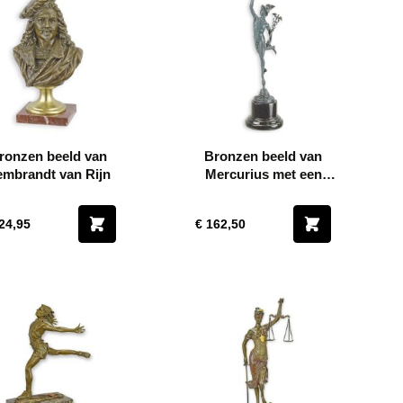
ronzen beeld van
Bronzen beeld van
mbrandt van Rijn
Mercurius met een
groene afwerking
24,95
€ 162,50