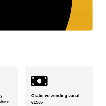
ty
Gratis verzending vanaf
stuwel
€150,-