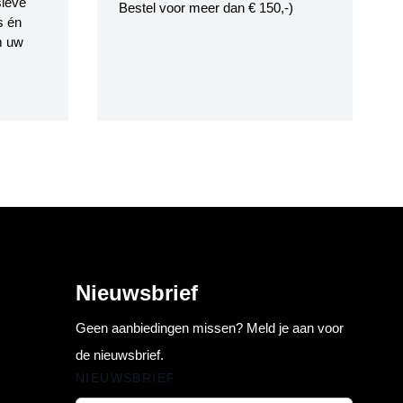
ieve
Bestel voor meer dan € 150,-)
s én
m uw
Nieuwsbrief
Geen aanbiedingen missen? Meld je aan voor
de nieuwsbrief.
NIEUWSBRIEF