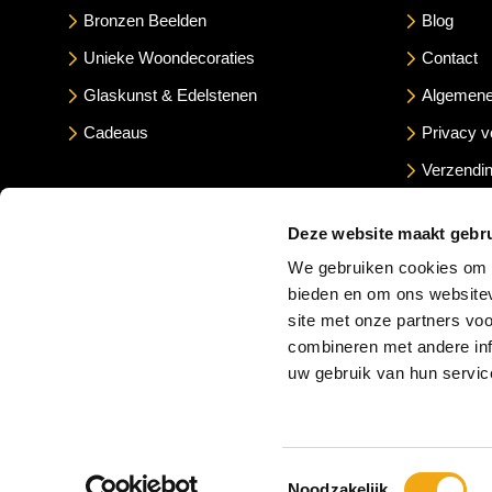
Bronzen Beelden
Blog
Unieke Woondecoraties
Contact
Glaskunst & Edelstenen
Algemene
Cadeaus
Privacy v
Verzendin
Betaalme
Deze website maakt gebru
We gebruiken cookies om c
bieden en om ons websitev
site met onze partners vo
combineren met andere inf
uw gebruik van hun servic
Toestemmingsselectie
Noodzakelijk