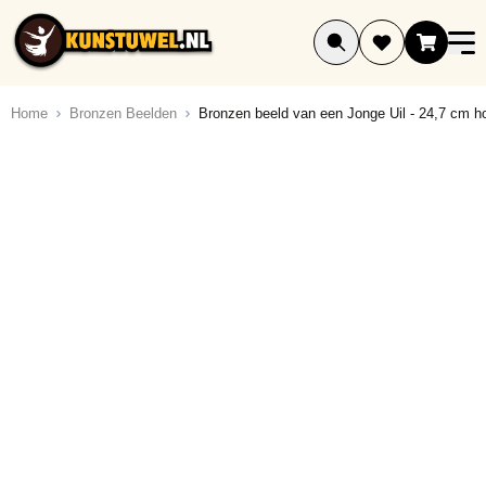
Ga naar de inhoud
Home
Bronzen Beelden
Bronzen beeld van een Jonge Uil - 24,7 cm h