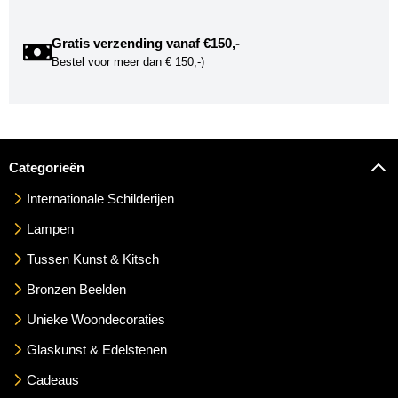
Gratis verzending vanaf €150,-
Bestel voor meer dan € 150,-)
Categorieën
Internationale Schilderijen
Lampen
Tussen Kunst & Kitsch
Bronzen Beelden
Unieke Woondecoraties
Glaskunst & Edelstenen
Cadeaus