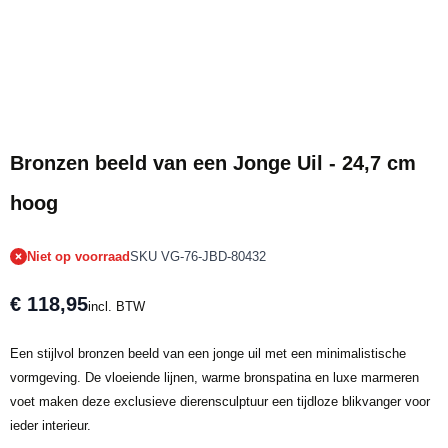
Tijdelijk niet op voorraad
Bronzen beeld van een Jonge Uil - 24,7 cm
hoog
Niet op voorraad
SKU VG-76-JBD-80432
€ 118,95
incl. BTW
Een stijlvol bronzen beeld van een jonge uil met een minimalistische
vormgeving. De vloeiende lijnen, warme bronspatina en luxe marmeren
voet maken deze exclusieve dierensculptuur een tijdloze blikvanger voor
ieder interieur.