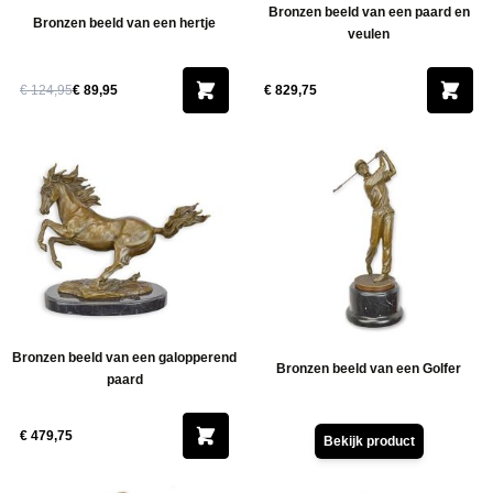
Bronzen beeld van een paard en
Bronzen beeld van een hertje
veulen
€ 124,95
€ 89,95
€ 829,75
Bronzen beeld van een galopperend
Bronzen beeld van een Golfer
paard
€ 479,75
Bekijk product