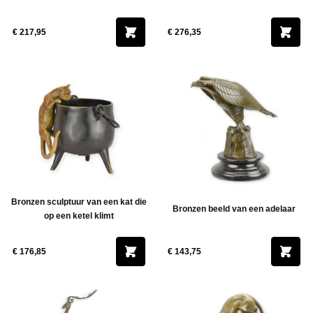
€ 217,95
€ 276,35
Bronzen sculptuur van een kat die
Bronzen beeld van een adelaar
op een ketel klimt
€ 176,85
€ 143,75