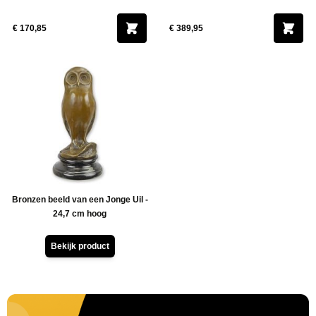
cm
rusten
€ 170,85
€ 389,95
Bronzen beeld van een Jonge Uil -
24,7 cm hoog
Bekijk product