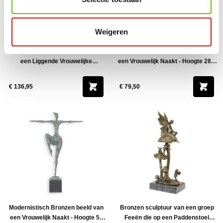
Weigeren
Modernistisch Bronzen beeld van
Modernistisch Bronzen beeld van
een Liggende Vrouwelijke
een Vrouwelijk Naakt - Hoogte 28,1
Naaktfiguur
cm
€ 136,95
€ 79,50
Modernistisch Bronzen beeld van
Bronzen sculptuur van een groep
een Vrouwelijk Naakt - Hoogte 51
Feeën die op een Paddenstoel