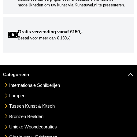
mogelijkheden om uw kunst via Kunstuwel.nl te presenteren.
Gratis verzending vanaf €150,-
Bestel voor meer dan € 150,-)
Categorieën
Internationale Schilderijen
Lampen
Tussen Kunst & Kitsch
Bronzen Beelden
Unieke Woondecoraties