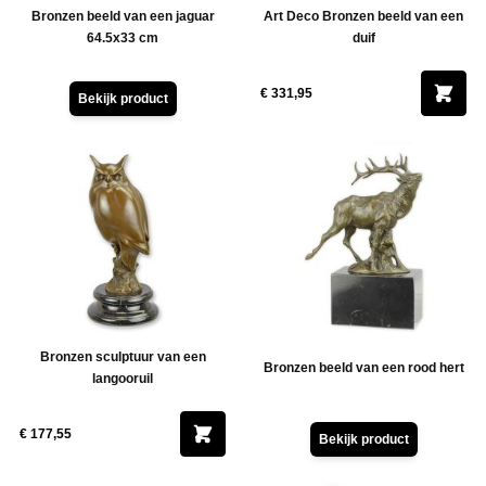
Bronzen beeld van een jaguar
Art Deco Bronzen beeld van een
64.5x33 cm
duif
€ 331,95
Bekijk product
Bronzen sculptuur van een
Bronzen beeld van een rood hert
langooruil
€ 177,55
Bekijk product