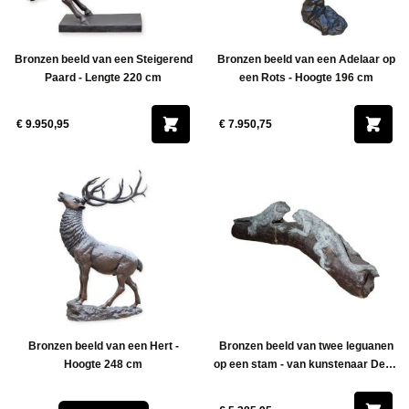
Bronzen beeld van een Steigerend
Bronzen beeld van een Adelaar op
Paard - Lengte 220 cm
een Rots - Hoogte 196 cm
€ 9.950,95
€ 7.950,75
Bronzen beeld van een Hert -
Bronzen beeld van twee leguanen
Hoogte 248 cm
op een stam - van kunstenaar Dean
Dickson