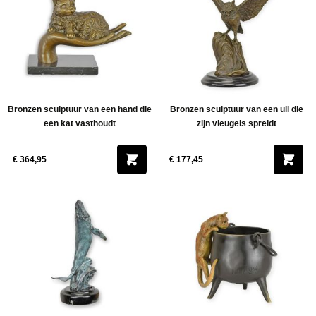
Bronzen sculptuur van een hand die
Bronzen sculptuur van een uil die
een kat vasthoudt
zijn vleugels spreidt
€ 364,95
€ 177,45