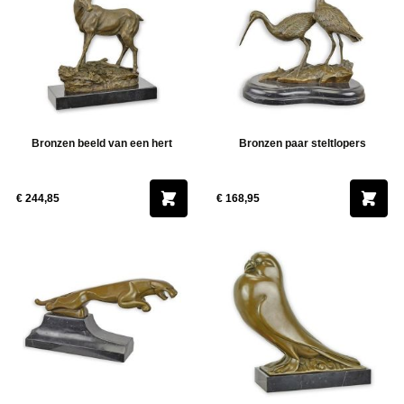
Bronzen beeld van een hert
Bronzen paar steltlopers
€ 244,85
€ 168,95