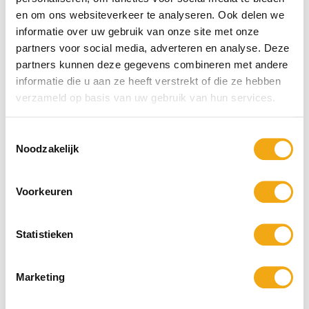
Bekijk product
en om ons websiteverkeer te analyseren. Ook delen we
informatie over uw gebruik van onze site met onze
partners voor social media, adverteren en analyse. Deze
partners kunnen deze gegevens combineren met andere
informatie die u aan ze heeft verstrekt of die ze hebben
verzameld op basis van uw gebruik van hun services.
Toestemmingsselectie
Noodzakelijk
Bronzen beeld van een Marlin
Bronzen beeld van een springende
(65,4cm hoog)
kikker - 90cm hoog
Voorkeuren
€ 538,95
€ 714,95
Statistieken
Marketing