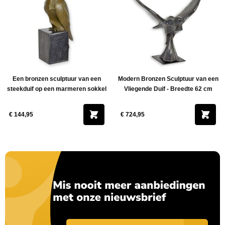
Een bronzen sculptuur van een
Modern Bronzen Sculptuur van een
steekduif op een marmeren sokkel
Vliegende Duif - Breedte 62 cm
€ 144,95
€ 724,95