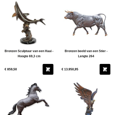
Bronzen Sculptuur van een Haai -
Bronzen beeld van een Stier -
Hoogte 69,3 cm
Lengte 264
€ 859,50
€ 13.950,95