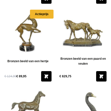
Actieprijs
Bronzen beeld van een paard en
Bronzen beeld van een hertje
veulen
€ 124,95
€ 89,95
€ 829,75