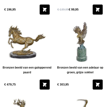
€ 196,95
€ 139,95
€ 99,95
Bronzen beeld van een galopperend
Bronzen beeld van een adelaar op
paard
groen, grijze sokkel
€ 479,75
€ 303,95