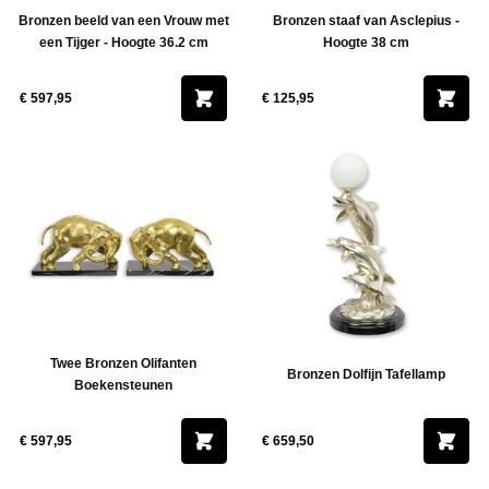
Bronzen beeld van een Vrouw met
Bronzen staaf van Asclepius -
een Tijger - Hoogte 36.2 cm
Hoogte 38 cm
€ 597,95
€ 125,95
Twee Bronzen Olifanten
Bronzen Dolfijn Tafellamp
Boekensteunen
€ 597,95
€ 659,50