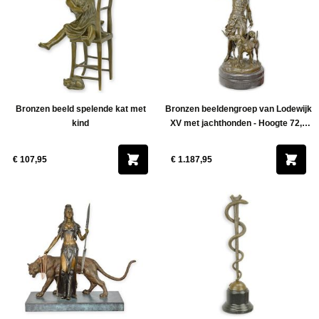
Bronzen beeld spelende kat met
Bronzen beeldengroep van Lodewijk
kind
XV met jachthonden - Hoogte 72,3
cm
€ 107,95
€ 1.187,95