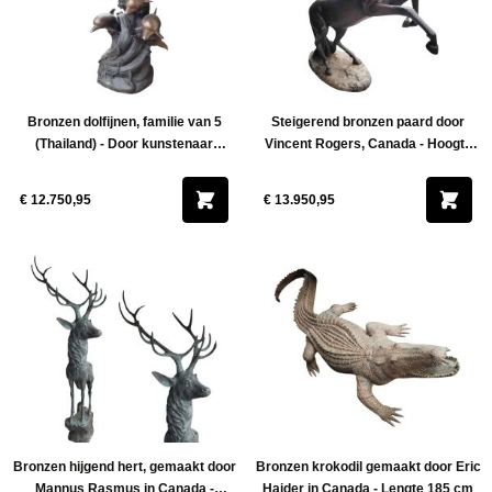
Bronzen dolfijnen, familie van 5
Steigerend bronzen paard door
(Thailand) - Door kunstenaar
Vincent Rogers, Canada - Hoogte
Panawath Srilanga - Hoogte 160 cm
180 cm
€ 12.750,95
€ 13.950,95
Bronzen hijgend hert, gemaakt door
Bronzen krokodil gemaakt door Eric
Mannus Rasmus in Canada -
Haider in Canada - Lengte 185 cm