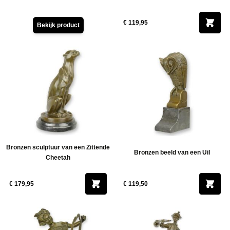
€ 119,95
Bekijk product
Bronzen sculptuur van een Zittende
Bronzen beeld van een Uil
Cheetah
€ 179,95
€ 119,50