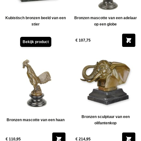
Kubistisch bronzen beeld van een
Bronzen mascotte van een adelaar
stier
op een globe
€ 107,75
Bekijk product
Bronzen sculptuur van een
Bronzen mascotte van een haan
olifantenkop
€ 110,95
€ 214,95