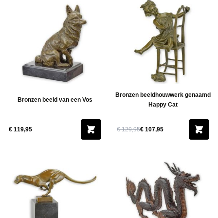
Bronzen beeldhouwwerk genaamd
Bronzen beeld van een Vos
Happy Cat
€ 119,95
€ 129,95
€ 107,95