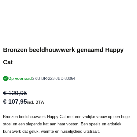
Bronzen beeldhouwwerk genaamd Happy
Cat
Op voorraad
SKU BR-223-JBD-80064
€ 129,95
€ 107,95
incl. BTW
Bronzen beeldhouwwerk Happy Cat met een vrolijke vrouw op een hoge
stoel en een slapende kat aan haar voeten. Een speels en artistiek
kunstwerk dat geluk, warmte en huiselijkheid uitstraalt.