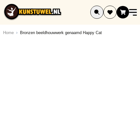
Ga naar de inhoud
Home
Bronzen beeldhouwwerk genaamd Happy Cat