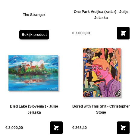
One Park Vruljica (zadar) - Julije
The Stranger
Jelaska
€ 3.000,00
Bekijk product
Bled Lake (Slovenia ) - Julije
Bored with This Shit - Christopher
Jelaska
Stone
€ 3.000,00
€ 268,40