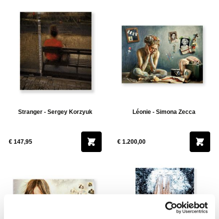
Stranger - Sergey Korzyuk
Léonie - Simona Zecca
€ 147,95
€ 1.200,00