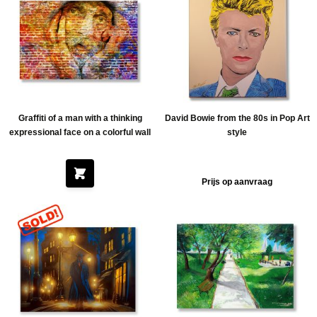
Graffiti of a man with a thinking
David Bowie from the 80s in Pop Art
expressional face on a colorful wall
style
Prijs op aanvraag