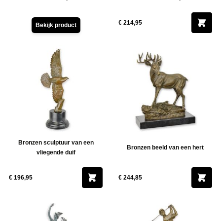
€ 214,95
Bekijk product
Bronzen sculptuur van een
Bronzen beeld van een hert
vliegende duif
€ 196,95
€ 244,85