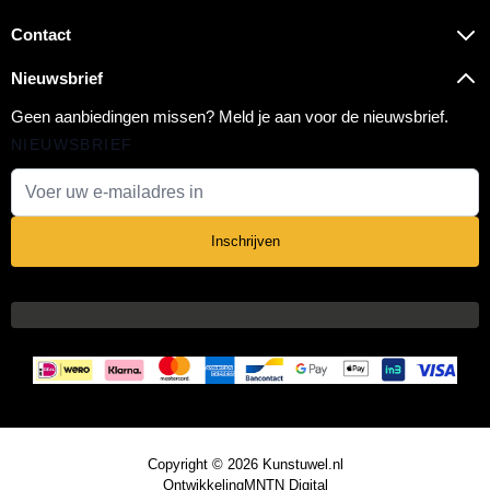
Contact
Nieuwsbrief
Geen aanbiedingen missen? Meld je aan voor de nieuwsbrief.
NIEUWSBRIEF
E-mail adres
Inschrijven
Copyright © 2026 Kunstuwel.nl
Ontwikkeling
MNTN Digital