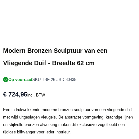
Modern Bronzen Sculptuur van een
Vliegende Duif - Breedte 62 cm
Op voorraad
SKU TBF-26-JBD-80435
€ 724,95
incl. BTW
Een indrukwekkende moderne bronzen sculptuur van een vliegende duif
met wijd uitgeslagen vleugels. De abstracte vormgeving, krachtige lijnen
en stijlvolle bronzen afwerking maken dit exclusieve vogelbeeld een
tijdloze blikvanger voor ieder interieur.