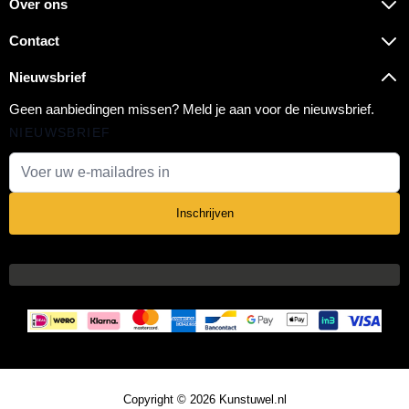
Over ons
Contact
Nieuwsbrief
Geen aanbiedingen missen? Meld je aan voor de nieuwsbrief.
NIEUWSBRIEF
E-mail adres
Inschrijven
Copyright © 2026 Kunstuwel.nl