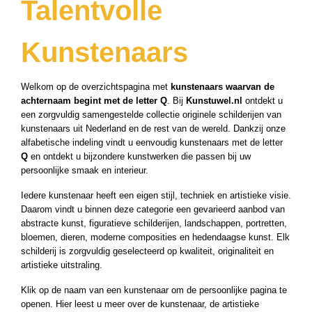
Talentvolle
Kunstenaars
Welkom op de overzichtspagina met
kunstenaars waarvan de
achternaam begint met de letter Q
. Bij
Kunstuwel.nl
ontdekt u
een zorgvuldig samengestelde collectie originele schilderijen van
kunstenaars uit Nederland en de rest van de wereld. Dankzij onze
alfabetische indeling vindt u eenvoudig kunstenaars met de letter
Q
en ontdekt u bijzondere kunstwerken die passen bij uw
persoonlijke smaak en interieur.
Iedere kunstenaar heeft een eigen stijl, techniek en artistieke visie.
Daarom vindt u binnen deze categorie een gevarieerd aanbod van
abstracte kunst, figuratieve schilderijen, landschappen, portretten,
bloemen, dieren, moderne composities en hedendaagse kunst. Elk
schilderij is zorgvuldig geselecteerd op kwaliteit, originaliteit en
artistieke uitstraling.
Klik op de naam van een kunstenaar om de persoonlijke pagina te
openen. Hier leest u meer over de kunstenaar, de artistieke