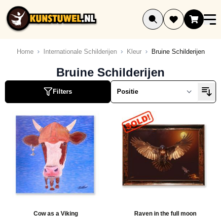
Ga naar de inhoud
Home
Internationale Schilderijen
Kleur
Bruine Schilderijen
Bruine Schilderijen
Filters
Cow as a Viking
Raven in the full moon