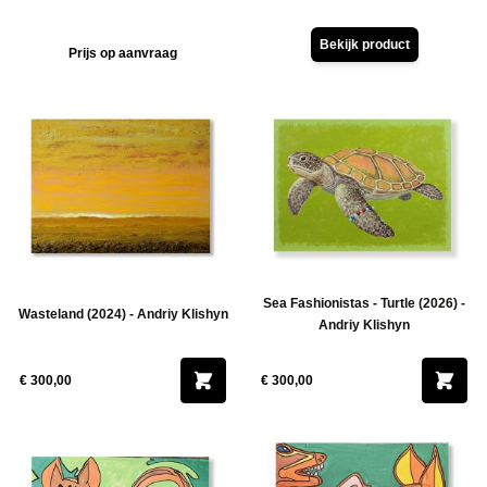
Bekijk product
Prijs op aanvraag
Sea Fashionistas - Turtle (2026) -
Wasteland (2024) - Andriy Klishyn
Andriy Klishyn
€ 300,00
€ 300,00