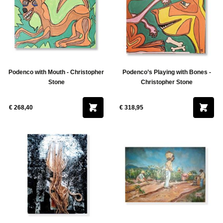
Podenco with Mouth - Christopher
Podenco’s Playing with Bones -
Stone
Christopher Stone
€ 268,40
€ 318,95