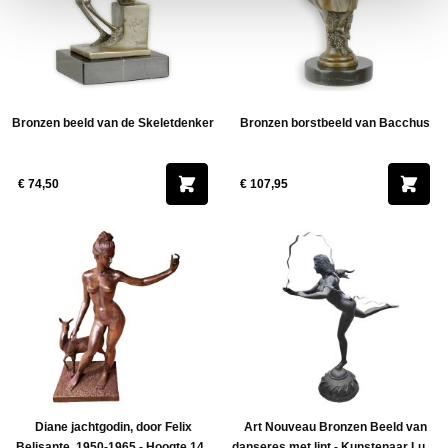
Bronzen beeld van de Skeletdenker
Bronzen borstbeeld van Bacchus
€ 74,50
€ 107,95
Diane jachtgodin, door Felix
Art Nouveau Bronzen Beeld van
Belisante, 1950-1965 - Hoogte 140
danseres met lint - Kunstenaar Luigi