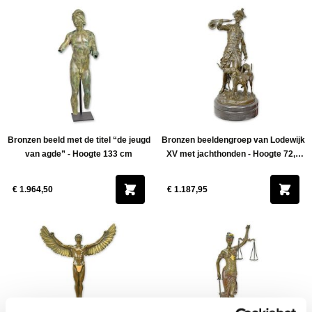
Bronzen beeld met de titel “de jeugd
Bronzen beeldengroep van Lodewijk
van agde” - Hoogte 133 cm
XV met jachthonden - Hoogte 72,3
cm
€ 1.964,50
€ 1.187,95