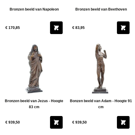
Bronzen beeld van Napoleon
Bronzen beeld van Beethoven
€ 170,85
€ 83,95
Bronzen beeld van Jezus - Hoogte
Bonzen beeld van Adam - Hoogte 91
83 cm
cm
€ 939,50
€ 939,50