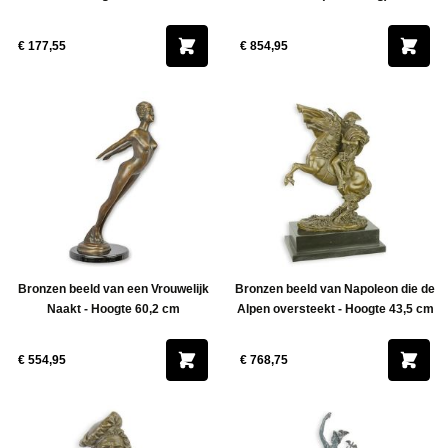
€ 177,55
€ 854,95
Bronzen beeld van een Vrouwelijk
Bronzen beeld van Napoleon die de
Naakt - Hoogte 60,2 cm
Alpen oversteekt - Hoogte 43,5 cm
€ 554,95
€ 768,75