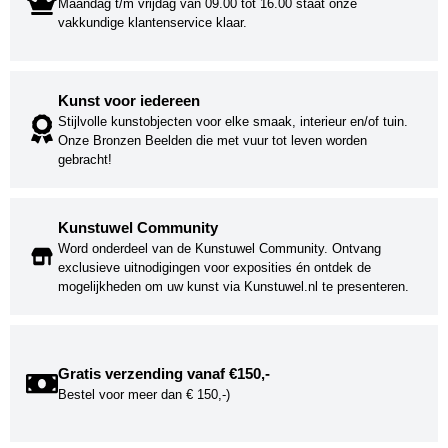
Maandag t/m vrijdag van 09.00 tot 16.00 staat onze
vakkundige klantenservice klaar.
Kunst voor iedereen
Stijlvolle kunstobjecten voor elke smaak, interieur en/of tuin.
Onze Bronzen Beelden die met vuur tot leven worden
gebracht!
Kunstuwel Community
Word onderdeel van de Kunstuwel Community. Ontvang
exclusieve uitnodigingen voor exposities én ontdek de
mogelijkheden om uw kunst via Kunstuwel.nl te presenteren.
Gratis verzending vanaf €150,-
Bestel voor meer dan € 150,-)