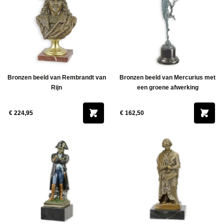
Bronzen beeld van Rembrandt van
Bronzen beeld van Mercurius met
Rijn
een groene afwerking
€ 224,95
€ 162,50