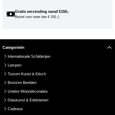
Gratis verzending vanaf €150,-
Bestel voor meer dan € 150,-)
Categorieën
Internationale Schilderijen
Lampen
Tussen Kunst & Kitsch
Bronzen Beelden
Unieke Woondecoraties
Glaskunst & Edelstenen
Cadeaus