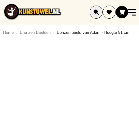
Ga naar de inhoud
Home
Bronzen Beelden
Bonzen beeld van Adam - Hoogte 91 cm