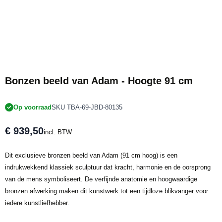
Bonzen beeld van Adam - Hoogte 91 cm
Op voorraad
SKU TBA-69-JBD-80135
€ 939,50
incl. BTW
Dit exclusieve bronzen beeld van Adam (91 cm hoog) is een
indrukwekkend klassiek sculptuur dat kracht, harmonie en de oorsprong
van de mens symboliseert. De verfijnde anatomie en hoogwaardige
bronzen afwerking maken dit kunstwerk tot een tijdloze blikvanger voor
iedere kunstliefhebber.