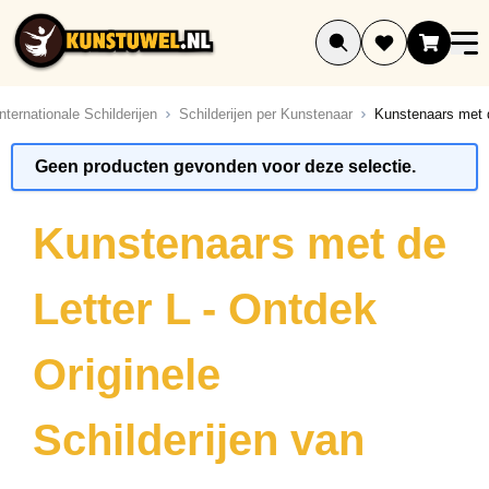
Ga naar de inhoud
Internationale Schilderijen
Schilderijen per Kunstenaar
Kunstenaars met d
Geen producten gevonden voor deze selectie.
Kunstenaars met de
Letter L - Ontdek
Originele
Schilderijen van