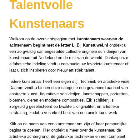
Talentvolle
Kunstenaars
Welkom op de overzichtspagina met
kunstenaars waarvan de
achternaam begint met de letter L
. Bij
Kunstuwel.nl
ontdekt u
een zorgvuldig samengestelde collectie originele schilderijen van
kunstenaars uit Nederland en de rest van de wereld. Dankzij onze
alfabetische indeling vindt u eenvoudig uw favoriete kunstenaar of
laat u zich inspireren door nieuw artistiek talent.
Iedere kunstenaar heeft een eigen stijl, techniek en artistieke visie.
Daarom vindt u binnen deze categorie een gevarieerd aanbod van
abstracte kunst, figuratieve schilderijen, landschappen, portretten,
bloemen, dieren en moderne composities. Elk schilderij is
zorgvuldig geselecteerd op kwaliteit, originaliteit en artistieke
uitstraling, zodat u verzekerd bent van een uniek kunstwerk.
Klik op de naam van een kunstenaar om zijn of haar persoonlijke
pagina te openen. Hier ontdekt u meer over de kunstenaar, de
artistieke achtergrond, de gebruikte technieken en een compleet