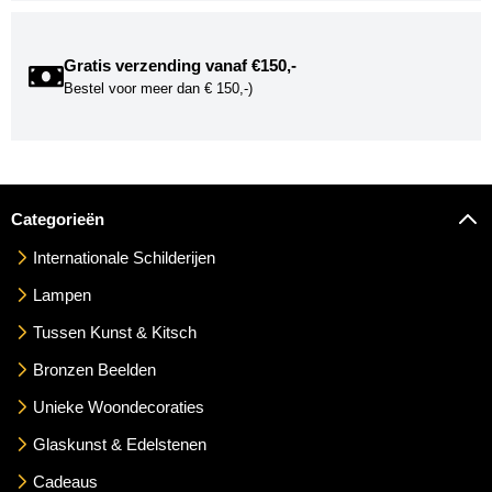
Gratis verzending vanaf €150,-
Bestel voor meer dan € 150,-)
Categorieën
Internationale Schilderijen
Lampen
Tussen Kunst & Kitsch
Bronzen Beelden
Unieke Woondecoraties
Glaskunst & Edelstenen
Cadeaus