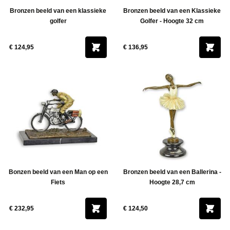
Bronzen beeld van een klassieke
Bronzen beeld van een Klassieke
golfer
Golfer - Hoogte 32 cm
€ 124,95
€ 136,95
Bonzen beeld van een Man op een
Bronzen beeld van een Ballerina -
Fiets
Hoogte 28,7 cm
€ 232,95
€ 124,50