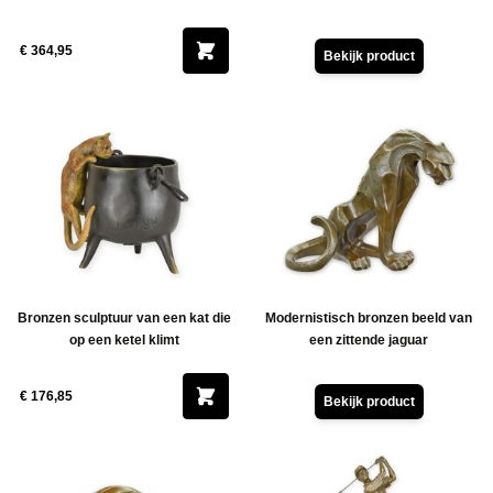
€ 364,95
Bekijk product
Bronzen sculptuur van een kat die
Modernistisch bronzen beeld van
op een ketel klimt
een zittende jaguar
€ 176,85
Bekijk product