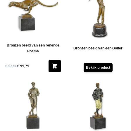
Bronzen beeld van een renende
Bronzen beeld van een Golfer
Poema
€ 97,50
€ 95,75
Bekijk product