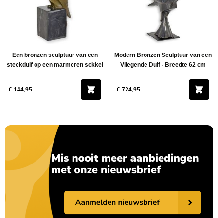
Een bronzen sculptuur van een
Modern Bronzen Sculptuur van een
steekduif op een marmeren sokkel
Vliegende Duif - Breedte 62 cm
€ 144,95
€ 724,95