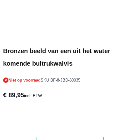
Tijdelijk niet op voorraad
Bronzen beeld van een uit het water
komende bultrukwalvis
Niet op voorraad
SKU BF-8-JBD-80035
€ 89,95
incl. BTW