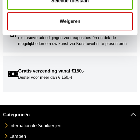
Selectie toestaan
gebracht!
Weigeren
Kunstuwel Community
Word onderdeel van de Kunstuwel Community. Ontvang
exclusieve uitnodigingen voor exposities én ontdek de
mogelijkheden om uw kunst via Kunstuwel.nl te presenteren.
Gratis verzending vanaf €150,-
Bestel voor meer dan € 150,-)
Categorieën
Internationale Schilderijen
Lampen