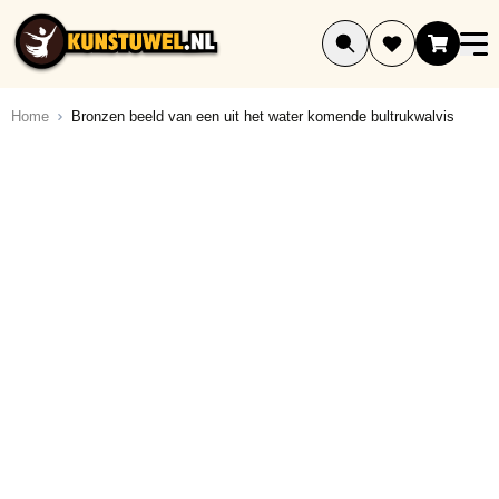
Ga naar de inhoud
Home
Bronzen beeld van een uit het water komende bultrukwalvis