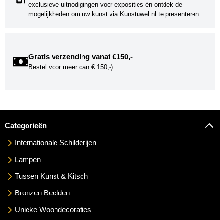
exclusieve uitnodigingen voor exposities én ontdek de
mogelijkheden om uw kunst via Kunstuwel.nl te presenteren.
Gratis verzending vanaf €150,-
Bestel voor meer dan € 150,-)
Categorieën
Internationale Schilderijen
Lampen
Tussen Kunst & Kitsch
Bronzen Beelden
Unieke Woondecoraties