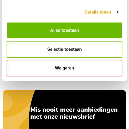
Details tonen
Alles toestaan
Podenco’s - Christopher Stone
Shadows - Christopher Stone
Selectie toestaan
€ 318,95
€ 318,95
Weigeren