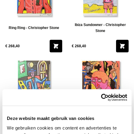
Ibiza Sundowner - Christopher
Ring Ring - Christopher Stone
Stone
€ 268,40
€ 268,40
Deze website maakt gebruik van cookies
Happy Chap with a Cat -
Bored with This Shit - Christopher
Christopher Stone
Stone
We gebruiken cookies om content en advertenties te