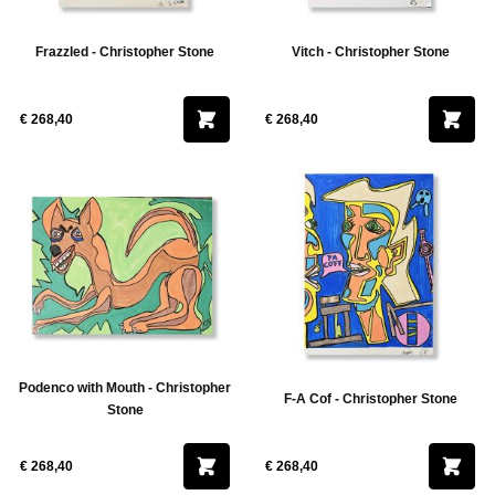
Frazzled - Christopher Stone
Vitch - Christopher Stone
€ 268,40
€ 268,40
Podenco with Mouth - Christopher
F-A Cof - Christopher Stone
Stone
€ 268,40
€ 268,40