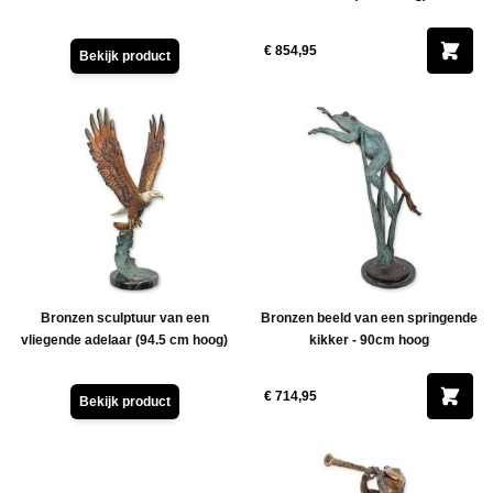
€ 854,95
Bekijk product
Bronzen sculptuur van een
Bronzen beeld van een springende
vliegende adelaar (94.5 cm hoog)
kikker - 90cm hoog
€ 714,95
Bekijk product