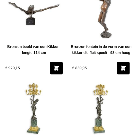
Bronzen beeld van een Kikker -
Bronzen fontein in de vorm van een
lengte 114 cm
kikker die fluit speelt - 93 cm hoog
€ 929,15
€ 839,95