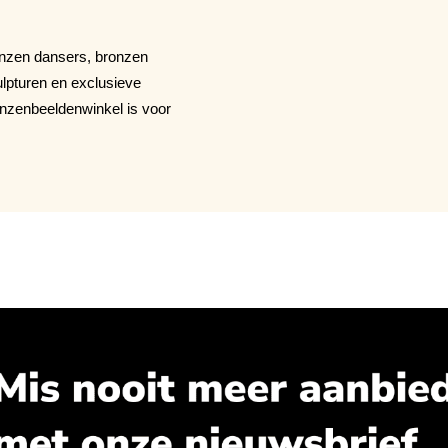
ronzen dansers, bronzen
lpturen en exclusieve
onzenbeeldenwinkel is voor