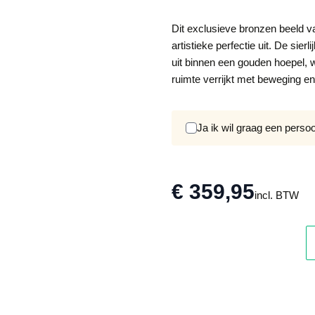
Dit exclusieve bronzen beeld v
artistieke perfectie uit. De si
uit binnen een gouden hoepel,
ruimte verrijkt met beweging en 
Ja ik wil graag een perso
€ 359,95
incl. BTW