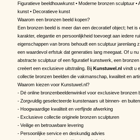
Figuratieve beeldhouwkunst • Moderne bronzen sculptuur •
kunst • Decoratieve kunst
Waarom een bronzen beeld kopen?
Een bronzen beeld is meer dan een decoratief object; het is 
karakter, elegantie en persoonlijkheid toevoegt aan iedere 
eigenschappen van brons behoudt een sculptuur jarenlang z
een waardevol erfstuk dat generaties lang meegaat. Of u nu 
abstracte sculptuur of een figuratief kunstwerk, een bronzen
creëert een exclusieve uitstraling. Bij
Kunstuwel.nl
vindt u 
collectie bronzen beelden die vakmanschap, kwaliteit en ar
Waarom kiezen voor Kunstuwel.nl?
- Dé online bronzenbeeldenwinkel voor exclusieve bronzen 
- Zorgvuldig geselecteerde kunstenaars uit binnen- en buite
- Hoogwaardige kwaliteit en verfijnde afwerking
- Exclusieve collectie originele bronzen sculpturen
- Veilige en betrouwbare levering
- Persoonlijke service en deskundig advies