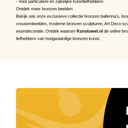
- Voor particuliere én zakelijke kunstliefhebbers
Ontdek meer bronzen beelden
Bekijk ook onze exclusieve collectie bronzen ballerina's, b
vrouwenbeelden, moderne bronzen sculpturen, Art Deco scu
woondecoratie. Ontdek waarom
Kunstuwel.nl
dé online br
liefhebbers van hoogwaardige bronzen kunst.