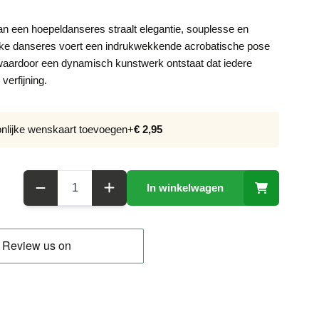
an een hoepeldanseres straalt elegantie, souplesse en
erlijke danseres voert een indrukwekkende acrobatische pose
 waardoor een dynamisch kunstwerk ontstaat dat iedere
verfijning.
onlijke wenskaart toevoegen
+
€ 2,95
Aantal
In winkelwagen