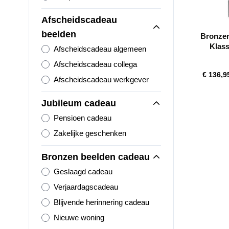
Afscheidscadeau
beelden
Bronzen
Klass
Afscheidscadeau algemeen
Hoo
Afscheidscadeau collega
€ 136,9
Afscheidscadeau werkgever
Jubileum cadeau
Pensioen cadeau
Zakelijke geschenken
Bronzen beelden cadeau
Geslaagd cadeau
Verjaardagscadeau
Blijvende herinnering cadeau
Nieuwe woning