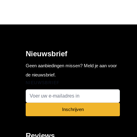
Nieuwsbrief
Geen aanbiedingen missen? Meld je aan voor
de nieuwsbrief.
NIEUWSBRIEF
E-mail adres
Inschrijven
Reviews