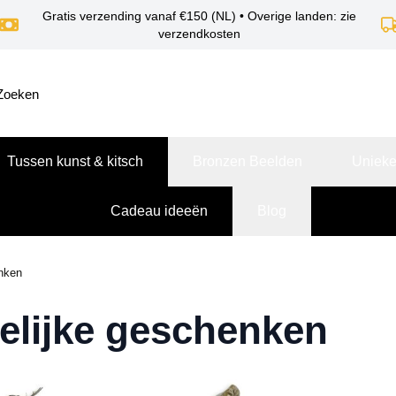
Gratis verzending vanaf €150 (NL) • Overige landen: zie
verzendkosten
Tussen kunst & kitsch
Bronzen Beelden
Unieke
Cadeau ideeën
Blog
nken
elijke geschenken