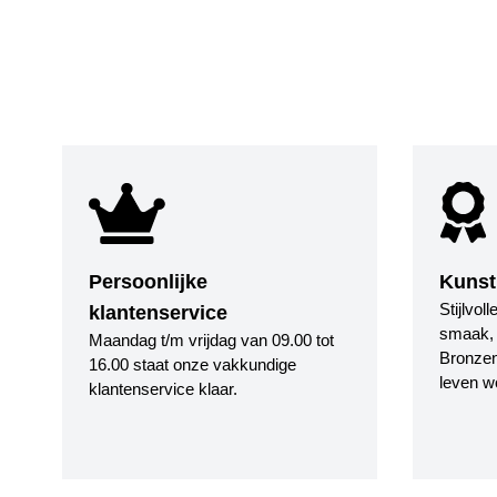
Persoonlijke
Kunst
Stijlvol
klantenservice
smaak, i
Maandag t/m vrijdag van 09.00 tot
Bronzen
16.00 staat onze vakkundige
leven w
klantenservice klaar.