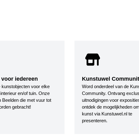
 voor iedereen
Kunstuwel Communi
le kunstobjecten voor elke
Word onderdeel van de Kun
nterieur en/of tuin. Onze
Community. Ontvang exclus
 Beelden die met vuur tot
uitnodigingen voor expositie
orden gebracht!
ontdek de mogelijkheden o
kunst via Kunstuwel.nl te
presenteren.