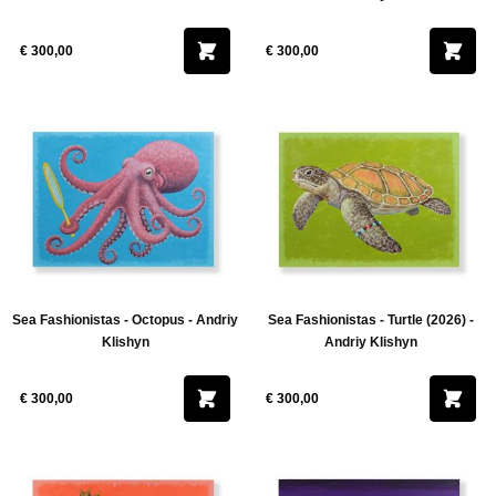
€ 300,00
€ 300,00
Sea Fashionistas - Octopus - Andriy
Sea Fashionistas - Turtle (2026) -
Klishyn
Andriy Klishyn
€ 300,00
€ 300,00