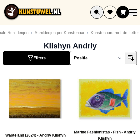
Ga naar de inhoud
nale Schilderijen
Schilderijen per Kunstenaar
Kunstenaars met de Letter
Klishyn Andriy
Filters
Marine Fashionistas - Fish - Andriy
Wasteland (2024) - Andriy Klishyn
Klishyn