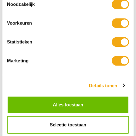
Noodzakelijk
Voorkeuren
Statistieken
Marketing
Rigel's Rise 1 - Andriy Klishyn
€ 300,00
Details tonen
Alles toestaan
Selectie toestaan