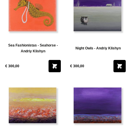
Sea Fashionistas - Seahorse -
Night Owls - Andriy Klishyn
Andriy Klishyn
€ 300,00
€ 300,00