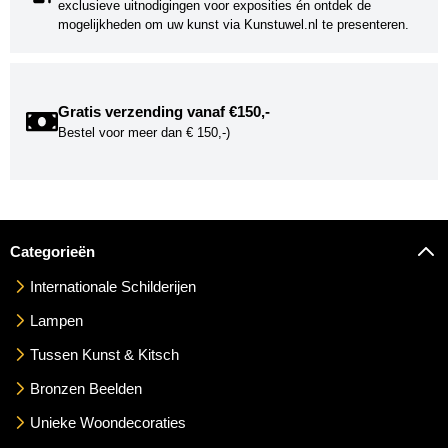
exclusieve uitnodigingen voor exposities én ontdek de
mogelijkheden om uw kunst via Kunstuwel.nl te presenteren.
Gratis verzending vanaf €150,-
Bestel voor meer dan € 150,-)
Categorieën
Internationale Schilderijen
Lampen
Tussen Kunst & Kitsch
Bronzen Beelden
Unieke Woondecoraties