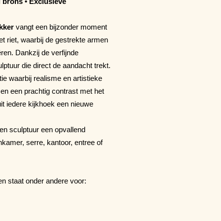
 brons • Exclusieve
kker
vangt een bijzonder moment
het riet, waarbij de gestrekte armen
ren. Dankzij de verfijnde
ptuur die direct de aandacht trekt.
ie waarbij realisme en artistieke
men een prachtig contrast met het
t iedere kijkhoek een nieuwe
en sculptuur een opvallend
nkamer, serre, kantoor, entree of
en staat onder andere voor: