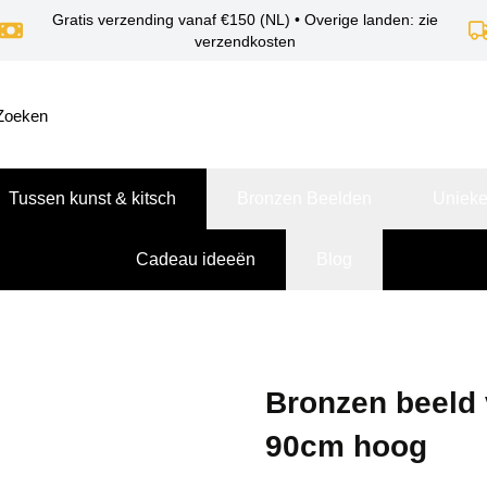
Gratis verzending vanaf €150 (NL) • Overige landen: zie
verzendkosten
Tussen kunst & kitsch
Bronzen Beelden
Unieke
Cadeau ideeën
Blog
Bronzen beeld 
90cm hoog