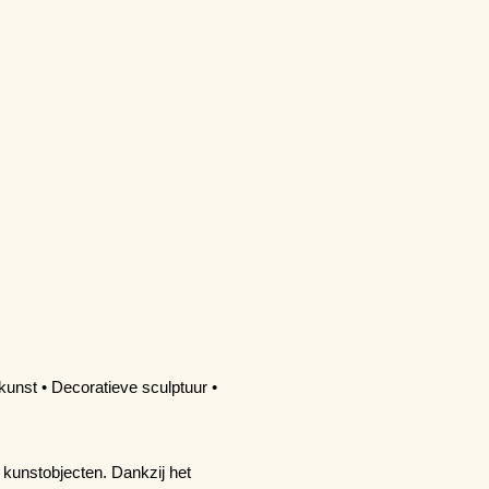
unst • Decoratieve sculptuur •
kunstobjecten. Dankzij het