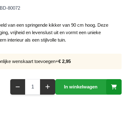
BD-80072
eld van een springende kikker van 90 cm hoog. Deze
ing, vrijheid en levenslust uit en vormt een unieke
 interieur als een stijlvolle tuin.
onlijke wenskaart toevoegen
+
€ 2,95
Aantal
In winkelwagen