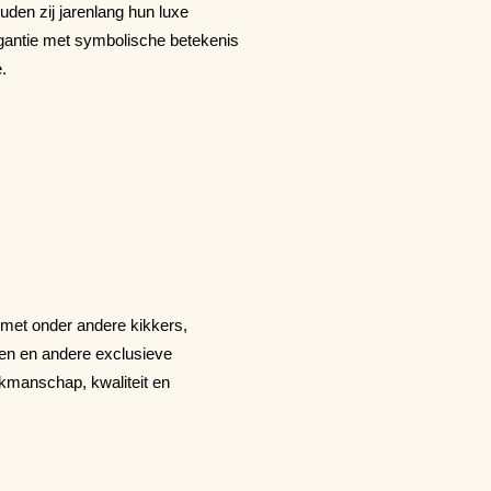
den zij jarenlang hun luxe
legantie met symbolische betekenis
.
 met onder andere kikkers,
ssen en andere exclusieve
kmanschap, kwaliteit en