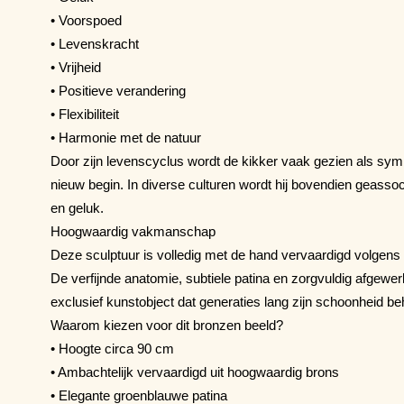
• Voorspoed
• Levenskracht
• Vrijheid
• Positieve verandering
• Flexibiliteit
• Harmonie met de natuur
Door zijn levenscyclus wordt de kikker vaak gezien als sym
nieuw begin. In diverse culturen wordt hij bovendien geass
en geluk.
Hoogwaardig vakmanschap
Deze sculptuur is volledig met de hand vervaardigd volgens t
De verfijnde anatomie, subtiele patina en zorgvuldig afgewer
exclusief kunstobject dat generaties lang zijn schoonheid be
Waarom kiezen voor dit bronzen beeld?
• Hoogte circa 90 cm
• Ambachtelijk vervaardigd uit hoogwaardig brons
• Elegante groenblauwe patina