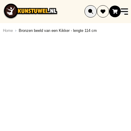
Ga naar de inhoud
Home
Bronzen beeld van een Kikker - lengte 114 cm