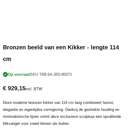
Bronzen beeld van een Kikker - lengte 114
cm
Op voorraad
SKU TBB-64-JBD-80073
€ 929,15
incl. BTW
Deze moderne bronzen kikker van 114 cm lang combineert humor,
elegantie en eigentijdse vormgeving. Dankzij de gestrekte houding en
minimalistische lijnen vormt deze exclusieve sculptuur een opvallende
blikvanger voor zowel binnen als buiten.