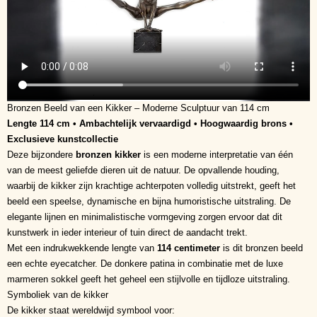
Bronzen Beeld van een Kikker – Moderne Sculptuur van 114 cm
Lengte 114 cm • Ambachtelijk vervaardigd • Hoogwaardig brons •
Exclusieve kunstcollectie
Deze bijzondere
bronzen kikker
is een moderne interpretatie van één
van de meest geliefde dieren uit de natuur. De opvallende houding,
waarbij de kikker zijn krachtige achterpoten volledig uitstrekt, geeft het
beeld een speelse, dynamische en bijna humoristische uitstraling. De
elegante lijnen en minimalistische vormgeving zorgen ervoor dat dit
kunstwerk in ieder interieur of tuin direct de aandacht trekt.
Met een indrukwekkende lengte van
114 centimeter
is dit bronzen beeld
een echte eyecatcher. De donkere patina in combinatie met de luxe
marmeren sokkel geeft het geheel een stijlvolle en tijdloze uitstraling.
Symboliek van de kikker
De kikker staat wereldwijd symbool voor: