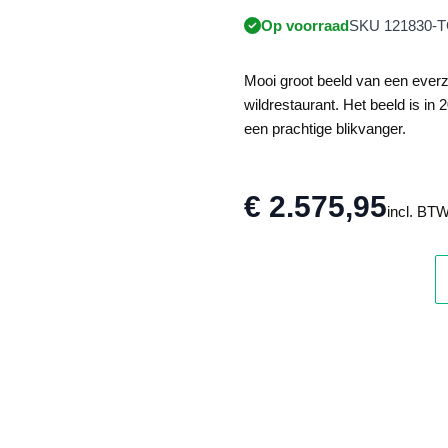
Op voorraad
SKU 121830-T
Mooi groot beeld van een everz
wildrestaurant. Het beeld is in 
een prachtige blikvanger.
€ 2.575,95
incl. BT