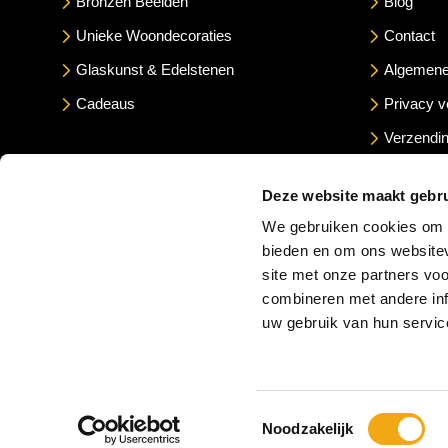
Bronzen Beelden
Blog
Unieke Woondecoraties
Contact
Glaskunst & Edelstenen
Algemene
Cadeaus
Privacy v
Verzendin
Betaalme
Deze website maakt gebru
We gebruiken cookies om c
bieden en om ons websitev
site met onze partners vo
combineren met andere inf
uw gebruik van hun servic
Toestemmingsselectie
Noodzakelijk