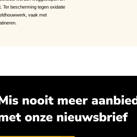
. Ter bescherming tegen oxidatie
 beeldhouwwerk, vaak met
tineren.