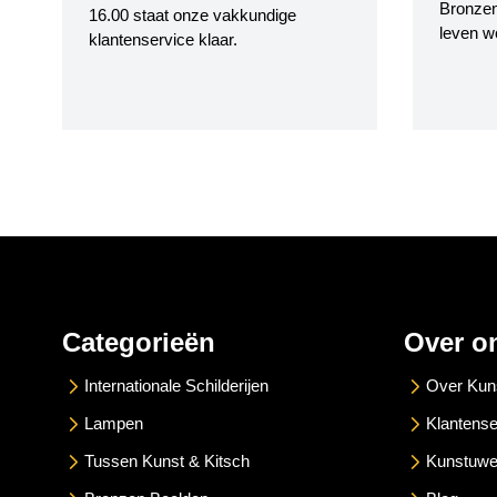
Bronzen
16.00 staat onze vakkundige
leven w
klantenservice klaar.
Categorieën
Over o
Internationale Schilderijen
Over Kun
Lampen
Klantense
Tussen Kunst & Kitsch
Kunstuwe