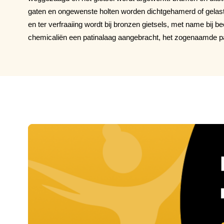
gaten en ongewenste holten worden dichtgehamerd of gelast
en ter verfraaiing wordt bij bronzen gietsels, met name bij
chemicaliën een patinalaag aangebracht, het zogenaamde pa