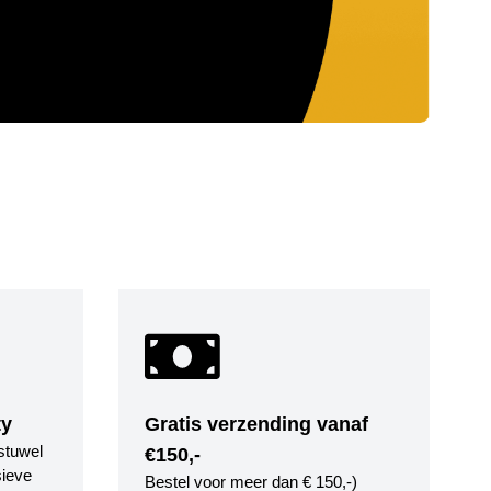
ty
Gratis verzending vanaf
stuwel
€150,-
ieve
Bestel voor meer dan € 150,-)