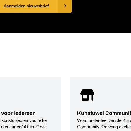
 voor iedereen
Kunstuwel Communi
le kunstobjecten voor elke
Word onderdeel van de Kun
nterieur en/of tuin. Onze
Community. Ontvang exclus