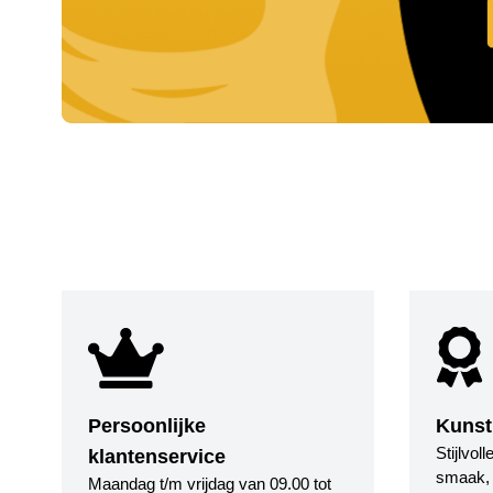
Persoonlijke
Kunst
Stijlvol
klantenservice
smaak, i
Maandag t/m vrijdag van 09.00 tot