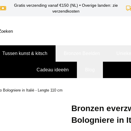
Gratis verzending vanaf €150 (NL) • Overige landen: zie
verzendkosten
Tussen kunst & kitsch
Bronzen Beelden
Unieke
Cadeau ideeën
Blog
 Bologniere in Italië - Lengte 110 cm
Bronzen everzw
Bologniere in I