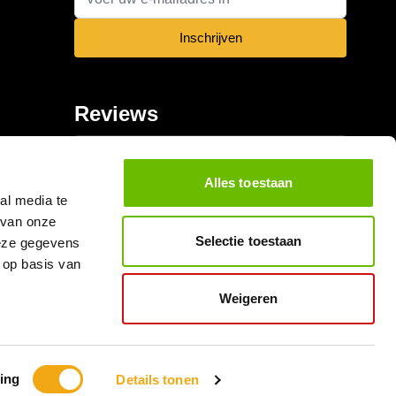
Inschrijven
Reviews
Alles toestaan
al media te
 van onze
Selectie toestaan
deze gegevens
 op basis van
Weigeren
ing
Details tonen