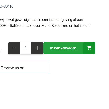
G-80410
wijn, wat geweldig staat in een jachtomgeving of een
2009 in Italië gemaakt door Mario Bologniere en het is echt
Aantal
In winkelwagen
W