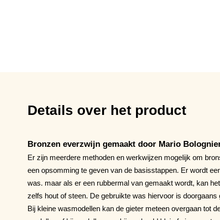
Details over het product
Bronzen everzwijn gemaakt door Mario Bologniere
Er zijn meerdere methoden en werkwijzen mogelijk om brons
een opsomming te geven van de basisstappen. Er wordt ee
was. maar als er een rubbermal van gemaakt wordt, kan het o
zelfs hout of steen. De gebruikte was hiervoor is doorgaans 
Bij kleine wasmodellen kan de gieter meteen overgaan tot de