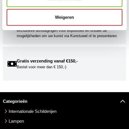
Weigeren
Kunstuwel Community
Word onderdeel van de Kunstuwel Community. Ontvang
exclusieve uitnodigingen voor exposities én ontdek de
mogelijkheden om uw kunst via Kunstuwel.nl te presenteren.
Gratis verzending vanaf €150,-
Bestel voor meer dan € 150,-)
Categorieën
Internationale Schilderijen
Lampen