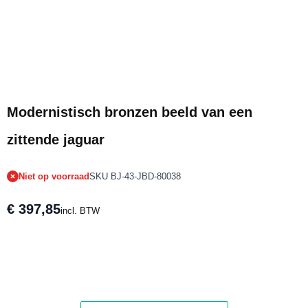
Tijdelijk niet op voorraad
Modernistisch bronzen beeld van een
zittende jaguar
Niet op voorraad
SKU BJ-43-JBD-80038
€ 397,85
incl. BTW