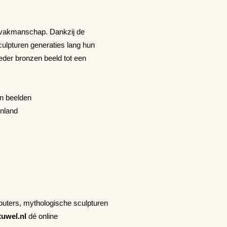
n vakmanschap. Dankzij de
ulpturen generaties lang hun
eder bronzen beeld tot een
en beelden
enland
bouters, mythologische sculpturen
uwel.nl
dé online