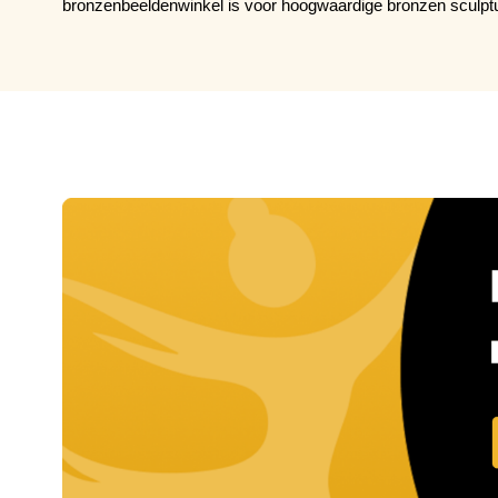
bronzenbeeldenwinkel is voor hoogwaardige bronzen sculpt