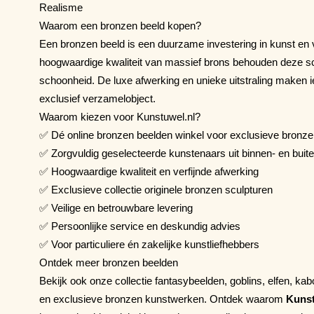
Realisme
Waarom een bronzen beeld kopen?
Een bronzen beeld is een duurzame investering in kunst e
hoogwaardige kwaliteit van massief brons behouden deze sc
schoonheid. De luxe afwerking en unieke uitstraling maken i
exclusief verzamelobject.
Waarom kiezen voor Kunstuwel.nl?
✅ Dé online bronzen beelden winkel voor exclusieve bronz
✅ Zorgvuldig geselecteerde kunstenaars uit binnen- en buit
✅ Hoogwaardige kwaliteit en verfijnde afwerking
✅ Exclusieve collectie originele bronzen sculpturen
✅ Veilige en betrouwbare levering
✅ Persoonlijke service en deskundig advies
✅ Voor particuliere én zakelijke kunstliefhebbers
Ontdek meer bronzen beelden
Bekijk ook onze collectie fantasybeelden, goblins, elfen, ka
en exclusieve bronzen kunstwerken. Ontdek waarom
Kunst