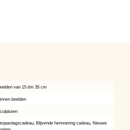
eelden van 15 t/m 35 cm
innen beelden
culpturen
erjaardagscadeau, Blijvende herinnering cadeau, Nieuwe
oning