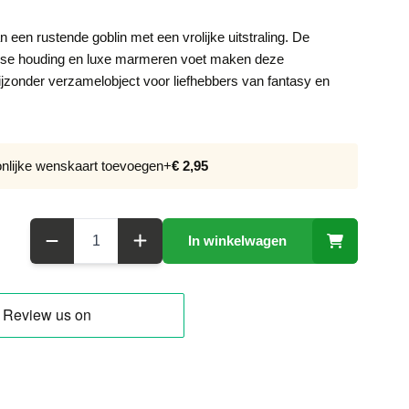
 een rustende goblin met een vrolijke uitstraling. De
else houding en luxe marmeren voet maken deze
 bijzonder verzamelobject voor liefhebbers van fantasy en
onlijke wenskaart toevoegen
+
€ 2,95
Aantal
In winkelwagen