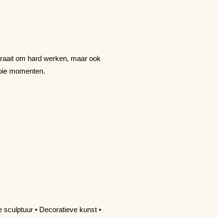
 draait om hard werken, maar ook
mooie momenten.
 sculptuur • Decoratieve kunst •