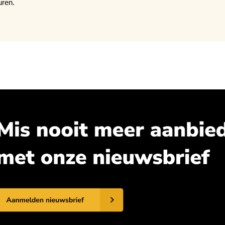
uren.