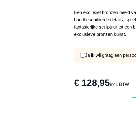
Een exclusief bronzen beeld van
handbeschilderde details, spe
fantasierijke sculptuur tot een
exclusieve bronzen kunst.
Ja ik wil graag een perso
€ 128,95
incl. BTW