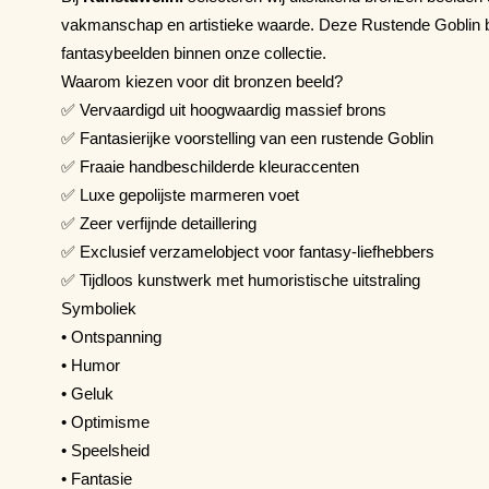
vakmanschap en artistieke waarde. Deze Rustende Goblin be
fantasybeelden binnen onze collectie.
Waarom kiezen voor dit bronzen beeld?
✅ Vervaardigd uit hoogwaardig massief brons
✅ Fantasierijke voorstelling van een rustende Goblin
✅ Fraaie handbeschilderde kleuraccenten
✅ Luxe gepolijste marmeren voet
✅ Zeer verfijnde detaillering
✅ Exclusief verzamelobject voor fantasy-liefhebbers
✅ Tijdloos kunstwerk met humoristische uitstraling
Symboliek
• Ontspanning
• Humor
• Geluk
• Optimisme
• Speelsheid
• Fantasie