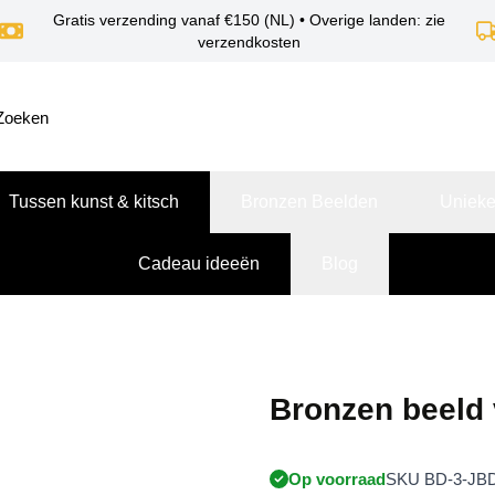
Gratis verzending vanaf €150 (NL) • Overige landen: zie
verzendkosten
Tussen kunst & kitsch
Bronzen Beelden
Unieke
Cadeau ideeën
Blog
Bronzen beeld
Op voorraad
SKU BD-3-JBD