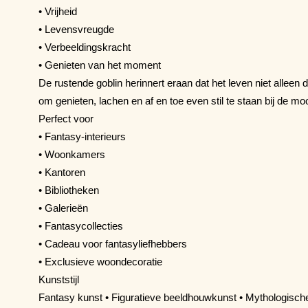
• Vrijheid
• Levensvreugde
• Verbeeldingskracht
• Genieten van het moment
De rustende goblin herinnert eraan dat het leven niet alleen
om genieten, lachen en af en toe even stil te staan bij de 
Perfect voor
• Fantasy-interieurs
• Woonkamers
• Kantoren
• Bibliotheken
• Galerieën
• Fantasycollecties
• Cadeau voor fantasyliefhebbers
• Exclusieve woondecoratie
Kunststijl
Fantasy kunst • Figuratieve beeldhouwkunst • Mythologische