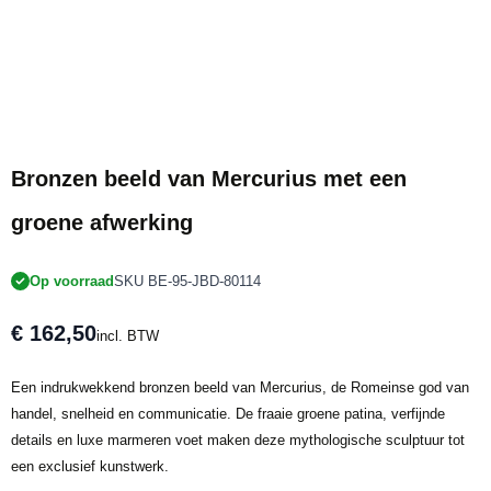
Bronzen beeld van Mercurius met een
groene afwerking
Op voorraad
SKU BE-95-JBD-80114
€ 162,50
incl. BTW
Een indrukwekkend bronzen beeld van Mercurius, de Romeinse god van
handel, snelheid en communicatie. De fraaie groene patina, verfijnde
details en luxe marmeren voet maken deze mythologische sculptuur tot
een exclusief kunstwerk.