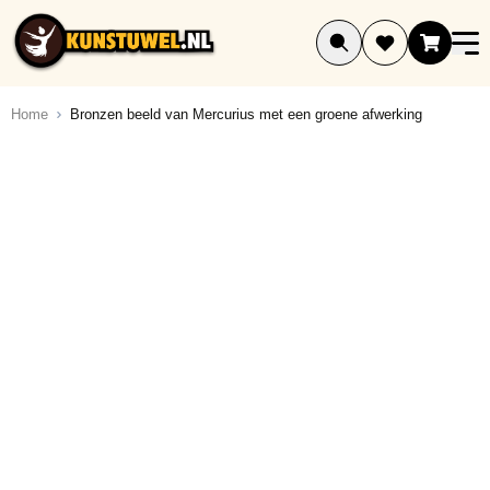
Ga naar de inhoud
Home
Bronzen beeld van Mercurius met een groene afwerking