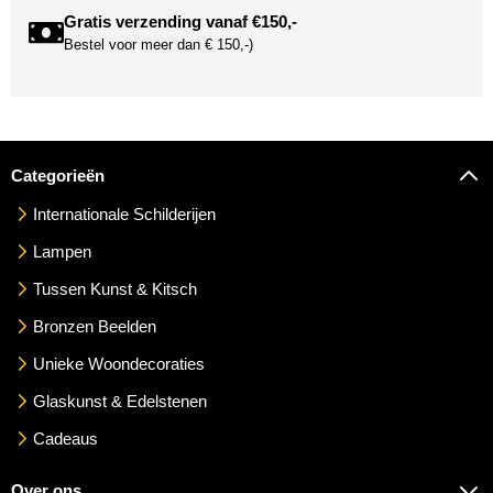
Gratis verzending vanaf €150,-
Bestel voor meer dan € 150,-)
Categorieën
Internationale Schilderijen
Lampen
Tussen Kunst & Kitsch
Bronzen Beelden
Unieke Woondecoraties
Glaskunst & Edelstenen
Cadeaus
Over ons