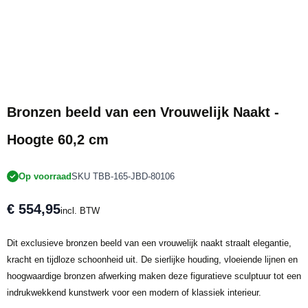
Bronzen beeld van een Vrouwelijk Naakt -
Hoogte 60,2 cm
Op voorraad
SKU TBB-165-JBD-80106
€ 554,95
incl. BTW
Dit exclusieve bronzen beeld van een vrouwelijk naakt straalt elegantie,
kracht en tijdloze schoonheid uit. De sierlijke houding, vloeiende lijnen en
hoogwaardige bronzen afwerking maken deze figuratieve sculptuur tot een
indrukwekkend kunstwerk voor een modern of klassiek interieur.