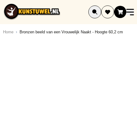
Ga naar de inhoud
Home
Bronzen beeld van een Vrouwelijk Naakt - Hoogte 60,2 cm