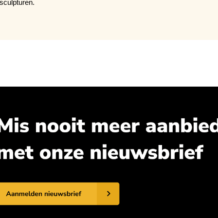
sculpturen.