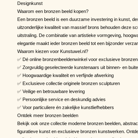
Designkunst
Waarom een bronzen beeld kopen?
Een bronzen beeld is een duurzame investering in kunst, 
uitzonderlijke kwaliteit van massief brons behouden deze sc
uitstraling. De combinatie van artistieke vormgeving, hoogwa
elegantie maakt ieder bronzen beeld tot een bijzonder verza
Waarom kiezen voor Kunstuwel.nl?
✅ Dé online bronzenbeeldenwinkel voor exclusieve bronzen
✅ Zorgvuldig geselecteerde kunstenaars uit binnen- en buit
✅ Hoogwaardige kwaliteit en verfijnde afwerking
✅ Exclusieve collectie originele bronzen sculpturen
✅ Veilige en betrouwbare levering
✅ Persoonlijke service en deskundig advies
✅ Voor particuliere én zakelijke kunstliefhebbers
Ontdek meer bronzen beelden
Bekijk ook onze collectie moderne bronzen beelden, abstrac
figuratieve kunst en exclusieve bronzen kunstwerken. On