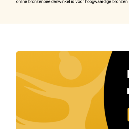
online bronzenbeeldenwinkel is voor hoogwaardige bronzen 