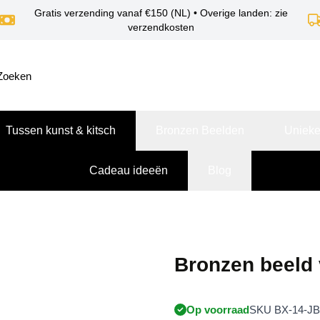
Gratis verzending vanaf €150 (NL) • Overige landen: zie
verzendkosten
Tussen kunst & kitsch
Bronzen Beelden
Unieke
Cadeau ideeën
Blog
Bronzen beeld 
Op voorraad
SKU BX-14-JB