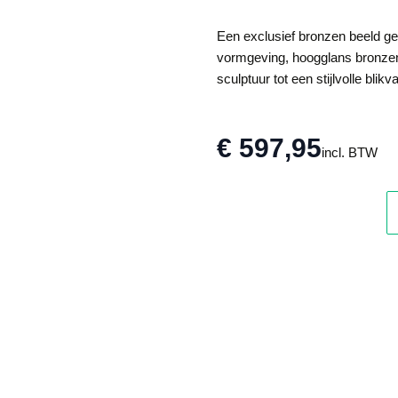
Een exclusief bronzen beeld ge
vormgeving, hoogglans bronze
sculptuur tot een stijlvolle blikv
€ 597,95
incl. BTW