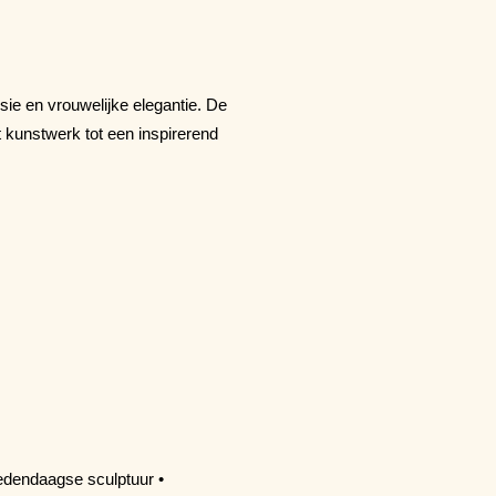
sie en vrouwelijke elegantie. De
t kunstwerk tot een inspirerend
edendaagse sculptuur •