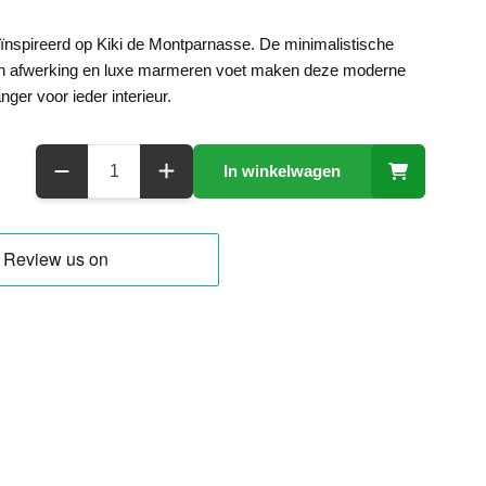
ïnspireerd op Kiki de Montparnasse. De minimalistische
n afwerking en luxe marmeren voet maken deze moderne
anger voor ieder interieur.
Aantal
In winkelwagen