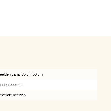
eelden vanaf 36 t/m 60 cm
innen beelden
ekende beelden