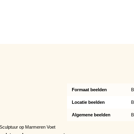
Formaat beelden
B
Locatie beelden
B
Algemene beelden
B
 Sculptuur op Marmeren Voet