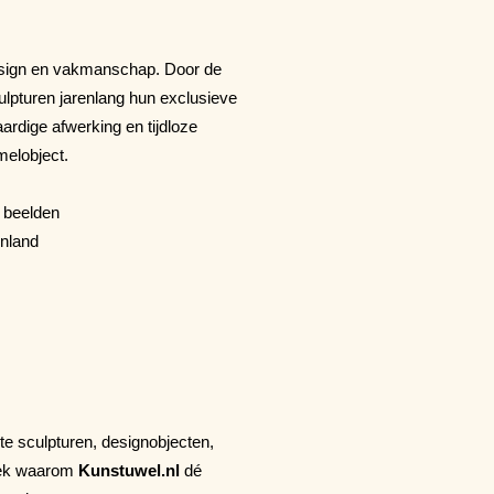
design en vakmanschap. Door de
ulpturen jarenlang hun exclusieve
ardige afwerking en tijdloze
melobject.
 beelden
enland
te sculpturen, designobjecten,
tdek waarom
Kunstuwel.nl
dé