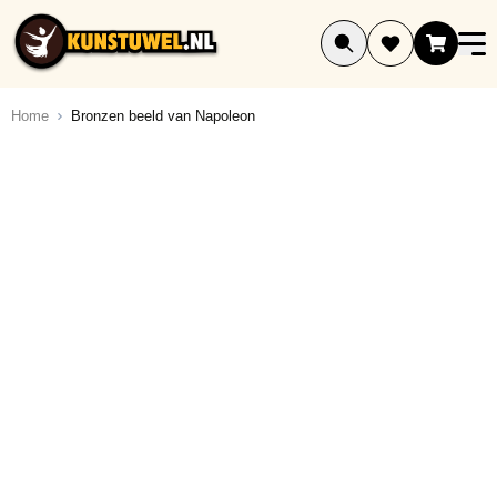
Ga naar de inhoud
Home
Bronzen beeld van Napoleon