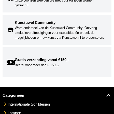
Onze Bronzen Beelden die met vuur tot leven worden
gebracht!
Kunstuwel Community
Word onderdeel van de Kunstuwel Community. Ontvang
exclusieve uitnodigingen voor exposities én ontdek de
mogelijkheden om uw kunst via Kunstuwel.nl te presenteren.
Gratis verzending vanaf €150,-
Bestel voor meer dan € 150,-)
Categorieën
Internationale Schilderijen
Lampen