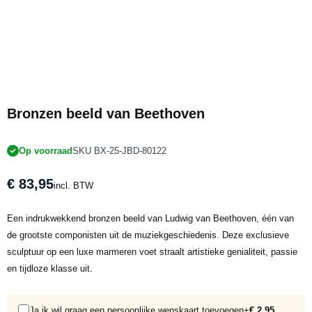
Bronzen beeld van Beethoven
Op voorraad
SKU BX-25-JBD-80122
€ 83,95
incl. BTW
Een indrukwekkend bronzen beeld van Ludwig van Beethoven, één van
de grootste componisten uit de muziekgeschiedenis. Deze exclusieve
sculptuur op een luxe marmeren voet straalt artistieke genialiteit, passie
en tijdloze klasse uit.
Ja ik wil graag een persoonlijke wenskaart toevoegen
+
€ 2,95