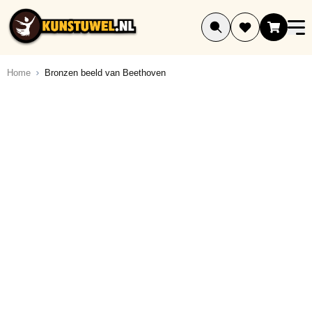
Ga naar de inhoud
Home
Bronzen beeld van Beethoven