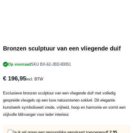
Bronzen sculptuur van een vliegende duif
Op voorraad
SKU BX-62-JBD-80051
€ 196,95
incl. BTW
Exclusieve bronzen sculptuur van een vliegende duif met volledig
gespreide vleugels op een luxe natuurstenen sokkel. Dit elegante
kunstwerk symboliseert vrede, vrijheid, hoop en harmonie en vormt een
stijlvolle blikvanger voor ieder interieur.
Ja ik wil graag een persoonlijke wenskaart toevoegen
+
€ 2,95