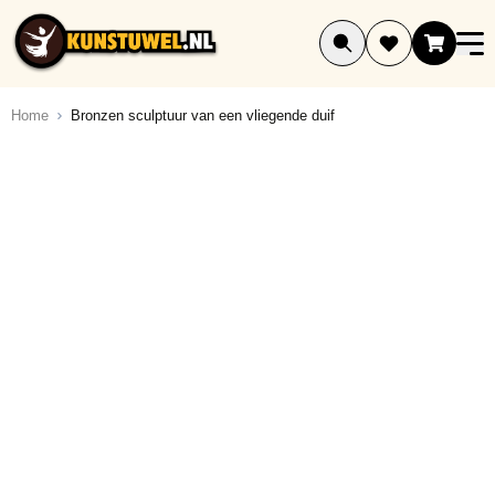
Ga naar de inhoud
Home
Bronzen sculptuur van een vliegende duif