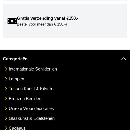
Gratis verzending vanaf €150,-
Bestel voor meer dan € 150,-)
Categorieën
Internationale Schilderijen
Lampen
Tussen Kunst & Kitsch
Bronzen Beelden
Unieke Woondecoraties
Glaskunst & Edelstenen
Cadeaus