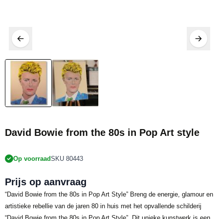
David Bowie from the 80s in Pop Art style
Op voorraad
SKU 80443
Prijs op aanvraag
“David Bowie from the 80s in Pop Art Style” Breng de energie, glamour en
artistieke rebellie van de jaren 80 in huis met het opvallende schilderij
“David Bowie from the 80s in Pop Art Style”. Dit unieke kunstwerk is een