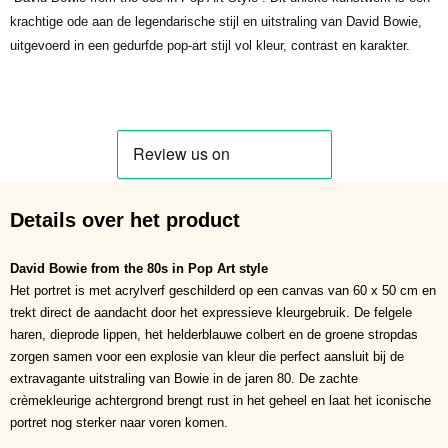
krachtige ode aan de legendarische stijl en uitstraling van David Bowie,
uitgevoerd in een gedurfde pop-art stijl vol kleur, contrast en karakter.
Details over het product
David Bowie from the 80s in Pop Art style
Het portret is met acrylverf geschilderd op een canvas van 60 x 50 cm en
trekt direct de aandacht door het expressieve kleurgebruik. De felgele
haren, dieprode lippen, het helderblauwe colbert en de groene stropdas
zorgen samen voor een explosie van kleur die perfect aansluit bij de
extravagante uitstraling van Bowie in de jaren 80. De zachte
crèmekleurige achtergrond brengt rust in het geheel en laat het iconische
portret nog sterker naar voren komen.