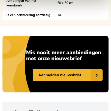
Afmetingen van het
60 x 50 cm
kunstwerk
Is een certificering aanwezig
Ja