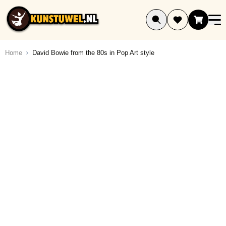
Ga naar de inhoud
Home
David Bowie from the 80s in Pop Art style