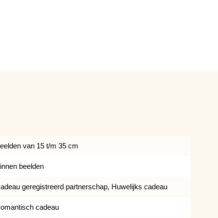
eelden van 15 t/m 35 cm
innen beelden
adeau geregistreerd partnerschap, Huwelijks cadeau
omantisch cadeau