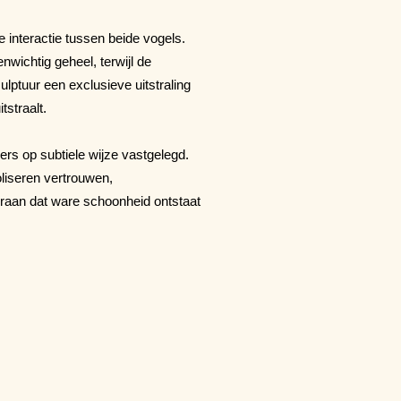
 interactie tussen beide vogels.
wichtig geheel, terwijl de
culptuur een exclusieve uitstraling
tstraalt.
ers op subtiele wijze vastgelegd.
iseren vertrouwen,
raan dat ware schoonheid ontstaat