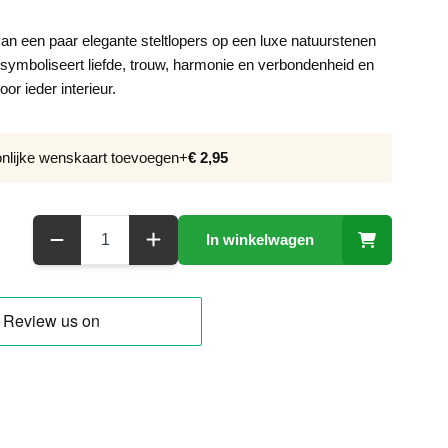
an een paar elegante steltlopers op een luxe natuurstenen
 symboliseert liefde, trouw, harmonie en verbondenheid en
oor ieder interieur.
onlijke wenskaart toevoegen
+
€ 2,95
Aantal
In winkelwagen