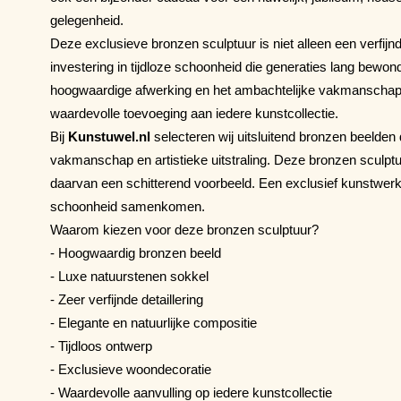
gelegenheid.
Deze exclusieve bronzen sculptuur is niet alleen een verfij
investering in tijdloze schoonheid die generaties lang bewo
hoogwaardige afwerking en het ambachtelijke vakmanschap bli
waardevolle toevoeging aan iedere kunstcollectie.
Bij
Kunstuwel.nl
selecteren wij uitsluitend bronzen beelden di
vakmanschap en artistieke uitstraling. Deze bronzen sculptuu
daarvan een schitterend voorbeeld. Een exclusief kunstwerk w
schoonheid samenkomen.
Waarom kiezen voor deze bronzen sculptuur?
- Hoogwaardig bronzen beeld
- Luxe natuurstenen sokkel
- Zeer verfijnde detaillering
- Elegante en natuurlijke compositie
- Tijdloos ontwerp
- Exclusieve woondecoratie
- Waardevolle aanvulling op iedere kunstcollectie