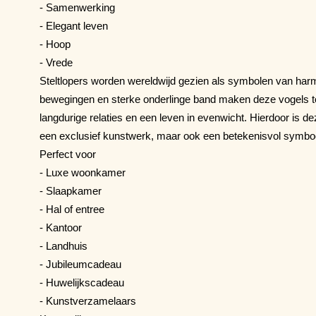
- Samenwerking
- Elegant leven
- Hoop
- Vrede
Steltlopers worden wereldwijd gezien als symbolen van harmo
bewegingen en sterke onderlinge band maken deze vogels to
langdurige relaties en een leven in evenwicht. Hierdoor is de
een exclusief kunstwerk, maar ook een betekenisvol symboo
Perfect voor
- Luxe woonkamer
- Slaapkamer
- Hal of entree
- Kantoor
- Landhuis
- Jubileumcadeau
- Huwelijkscadeau
- Kunstverzamelaars