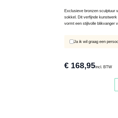
Exclusieve bronzen sculptuur v
sokkel. Dit verfijnde kunstwerk
vormt een stijlvolle blikvanger v
Ja ik wil graag een perso
€ 168,95
incl. BTW