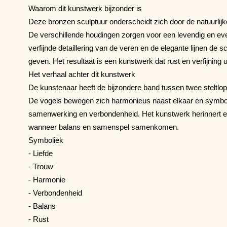
Waarom dit kunstwerk bijzonder is
Deze bronzen sculptuur onderscheidt zich door de natuurlijke
De verschillende houdingen zorgen voor een levendig en even
verfijnde detaillering van de veren en de elegante lijnen de s
geven. Het resultaat is een kunstwerk dat rust en verfijning ui
Het verhaal achter dit kunstwerk
De kunstenaar heeft de bijzondere band tussen twee steltlop
De vogels bewegen zich harmonieus naast elkaar en symbol
samenwerking en verbondenheid. Het kunstwerk herinnert e
wanneer balans en samenspel samenkomen.
Symboliek
- Liefde
- Trouw
- Harmonie
- Verbondenheid
- Balans
- Rust