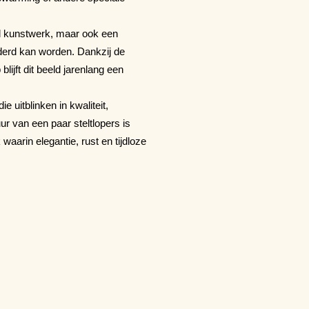
nd kunstwerk, maar ook een
nderd kan worden. Dankzij de
jft dit beeld jarenlang een
e uitblinken in kwaliteit,
r van een paar steltlopers is
aarin elegantie, rust en tijdloze