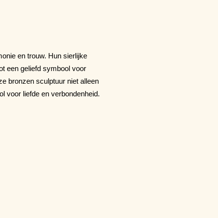
nie en trouw. Hun sierlijke
t een geliefd symbool voor
ze bronzen sculptuur niet alleen
l voor liefde en verbondenheid.