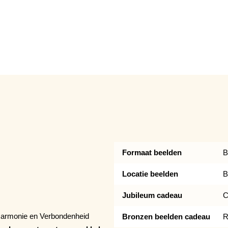
Formaat beelden
B
Locatie beelden
B
Jubileum cadeau
C
 Harmonie en Verbondenheid
Bronzen beelden cadeau
R