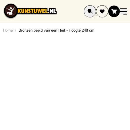
Ga naar de inhoud
Home
Bronzen beeld van een Hert - Hoogte 248 cm