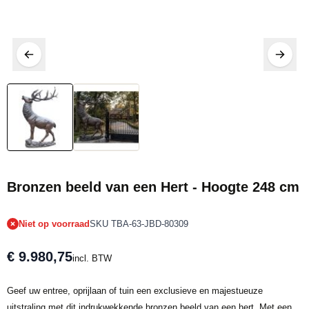
Tijdelijk niet op voorraad
Bronzen beeld van een Hert - Hoogte 248 cm
Niet op voorraad
SKU TBA-63-JBD-80309
€ 9.980,75
incl. BTW
Geef uw entree, oprijlaan of tuin een exclusieve en majestueuze
uitstraling met dit indrukwekkende bronzen beeld van een hert. Met een