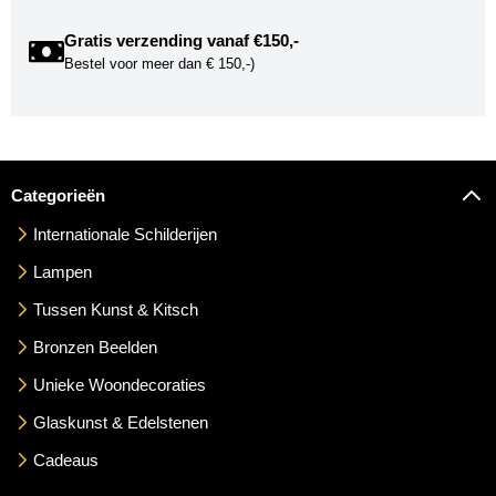
Gratis verzending vanaf €150,-
Bestel voor meer dan € 150,-)
Categorieën
Internationale Schilderijen
Lampen
Tussen Kunst & Kitsch
Bronzen Beelden
Unieke Woondecoraties
Glaskunst & Edelstenen
Cadeaus