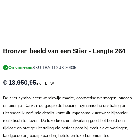
Bronzen beeld van een Stier - Lengte 264
Op voorraad
SKU TBA-119-JB-80305
€ 13.950,95
incl. BTW
De stier symboliseert wereldwijd macht, doorzettingsvermogen, succes
en energie. Dankzij de gespierde houding, dynamische uitstraling en
uitzonderlijk verfijnde details komt dit imposante kunstwerk bijzonder
realistisch tot leven. De luxe bronzen afwerking geeft het beeld een
tijdloze en statige uitstraling die perfect past bij exclusieve woningen,
landgoederen, bedrijfspanden, hotels en luxe buitenruimtes.