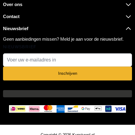
Over ons
Contact
Nieuwsbrief
Geen aanbiedingen missen? Meld je aan voor de nieuwsbrief.
NIEUWSBRIEF
E-mail adres
Inschrijven
Copyright © 2026 Kunstuwel.nl