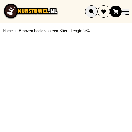
Ga naar de inhoud
Home
Bronzen beeld van een Stier - Lengte 264