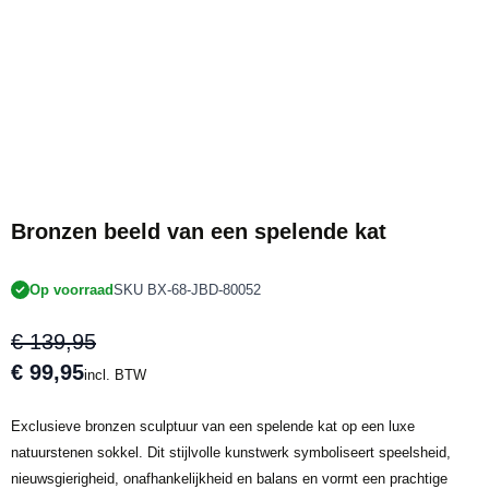
Bronzen beeld van een spelende kat
Op voorraad
SKU BX-68-JBD-80052
€ 139,95
€ 99,95
incl. BTW
Exclusieve bronzen sculptuur van een spelende kat op een luxe
natuurstenen sokkel. Dit stijlvolle kunstwerk symboliseert speelsheid,
nieuwsgierigheid, onafhankelijkheid en balans en vormt een prachtige