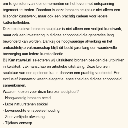
om te genieten van kleine momenten en het leven met ontspanning
tegemoet te treden. Daardoor is deze bronzen sculptuur niet alleen een
bijzonder kunstwerk, maar ook een prachtig cadeau voor iedere
kattenliefhebber.
Deze exclusieve bronzen sculptuur is niet alleen een verfijnd kunstwerk,
maar ook een investering in tijdloze schoonheid die generaties lang
bewonderd kan worden. Dankzij de hoogwaardige afwerking en het
ambachtelijke vakmanschap blijft dit beeld jarenlang een waardevolle
toevoeging aan iedere kunstcollectie.
Bij
Kunstuwel.nl
selecteren wij uitsluitend bronzen beelden die uitblinken
in kwaliteit, vakmanschap en artistieke uitstraling. Deze bronzen
sculptuur van een spelende kat is daarvan een prachtig voorbeeld. Een
exclusief kunstwerk waarin elegantie, speelsheid en tijdloze schoonheid
samenkomen.
Waarom kiezen voor deze bronzen sculptuur?
- Hoogwaardig bronzen beeld
- Luxe natuurstenen sokkel
- Levensechte en speelse houding
- Zeer verfijnde afwerking
- Tijdloos ontwerp