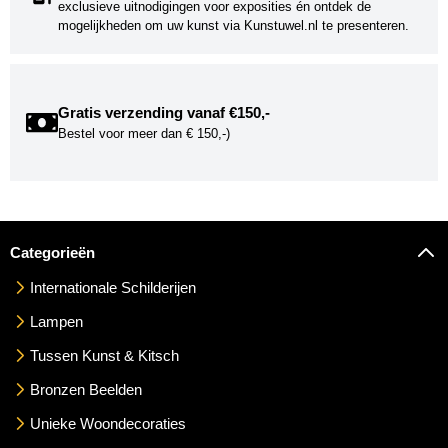
exclusieve uitnodigingen voor exposities én ontdek de
mogelijkheden om uw kunst via Kunstuwel.nl te presenteren.
Gratis verzending vanaf €150,-
Bestel voor meer dan € 150,-)
Categorieën
Internationale Schilderijen
Lampen
Tussen Kunst & Kitsch
Bronzen Beelden
Unieke Woondecoraties