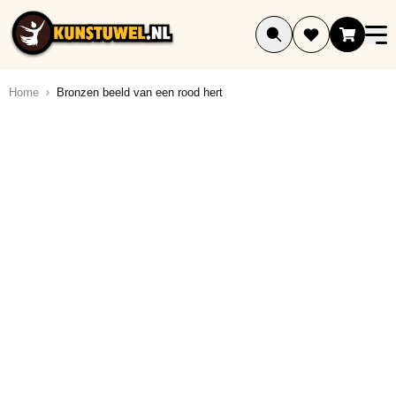
Ga naar de inhoud
Home
Bronzen beeld van een rood hert