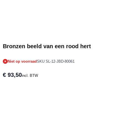
Tijdelijk niet op voorraad
Bronzen beeld van een rood hert
Niet op voorraad
SKU SL-12-JBD-80061
€ 93,50
incl. BTW